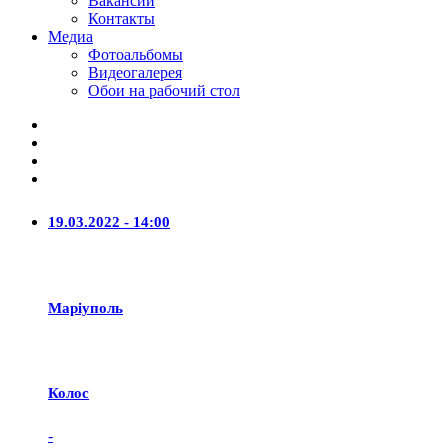
Вакансии
Контакты
Медиа
Фотоальбомы
Видеогалерея
Обои на рабочий стол
19.03.2022 - 14:00
Маріуполь
Колос
-