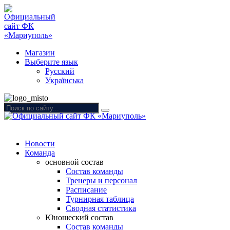
Магазин
Выберите язык
Русский
Українська
Новости
Команда
основной состав
Состав команды
Тренеры и персонал
Расписание
Турнирная таблица
Сводная статистика
Юношеский состав
Состав команды