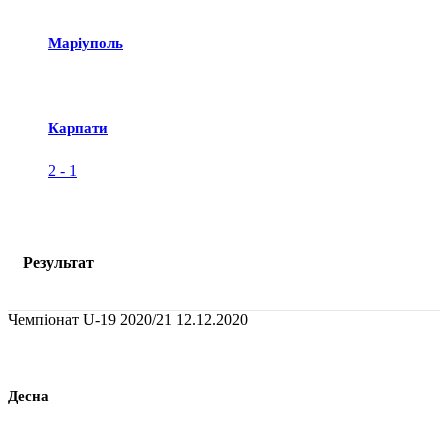
Маріуполь
Карпати
2
-
1
Результат
Чемпіонат U-19 2020/21
12.12.2020
Десна