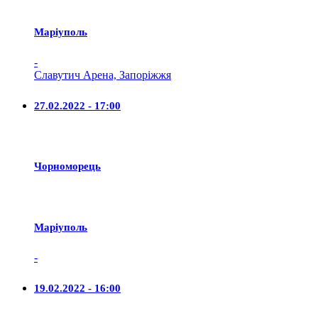
Маріуполь
-
Славутич Арена, Запоріжжя
27.02.2022 - 17:00
Чорноморець
Маріуполь
-
19.02.2022 - 16:00