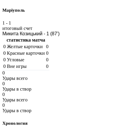
Маріуполь
1
-
1
итоговый счет
Микита Козицький - 1 (87')
статистика матча
0
Желтые карточки
0
0
Красные карточки
0
0
Угловые
0
0
Вне игры
0
0
Удары всего
0
Удары в створ
0
Удары всего
0
Удары в створ
Хронология