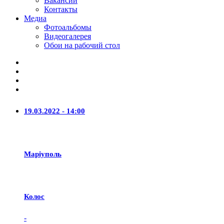
Вакансии
Контакты
Медиа
Фотоальбомы
Видеогалерея
Обои на рабочий стол
19.03.2022 - 14:00
Маріуполь
Колос
-