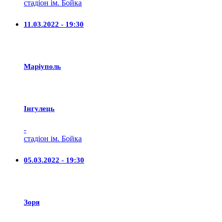
стадіон ім. Бойка
11.03.2022 - 19:30
Маріуполь
Iнгулець
-
стадіон ім. Бойка
05.03.2022 - 19:30
Зоря