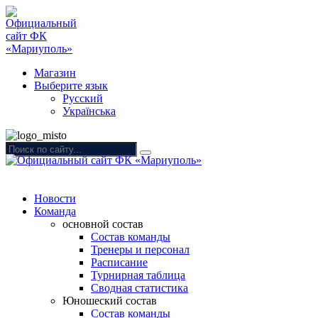
Магазин
Выберите язык
Русский
Українська
Новости
Команда
основной состав
Состав команды
Тренеры и персонал
Расписание
Турнирная таблица
Сводная статистика
Юношеский состав
Состав команды