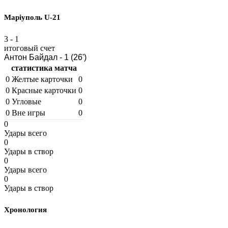
Маріуполь U-21
3
-
1
итоговый счет
Антон Байдал - 1 (26')
статистика матча
0
Желтые карточки
0
0
Красные карточки
0
0
Угловые
0
0
Вне игры
0
0
Удары всего
0
Удары в створ
0
Удары всего
0
Удары в створ
Хронология