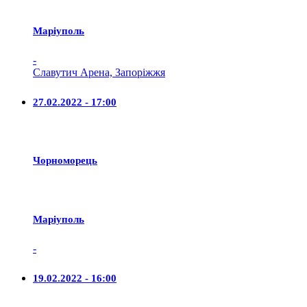
Маріуполь
-
Славутич Арена, Запоріжжя
27.02.2022 - 17:00
Чорноморець
Маріуполь
-
19.02.2022 - 16:00