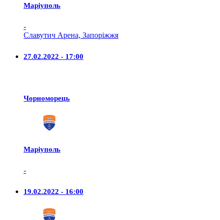
Маріуполь
-
Славутич Арена, Запоріжжя
27.02.2022 - 17:00
Чорноморець
Маріуполь
-
19.02.2022 - 16:00