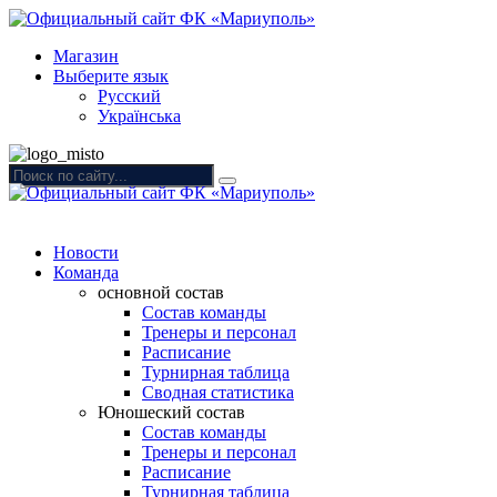
Магазин
Выберите язык
Русский
Українська
Новости
Команда
основной состав
Состав команды
Тренеры и персонал
Расписание
Турнирная таблица
Сводная статистика
Юношеский состав
Состав команды
Тренеры и персонал
Расписание
Турнирная таблица