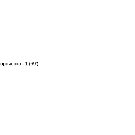
орниєнко - 1 (69')