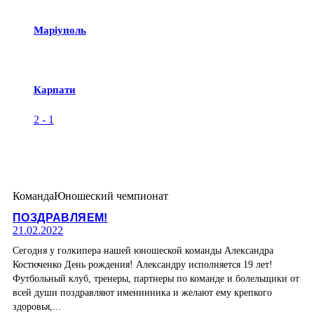
Маріуполь
Карпати
2
-
1
Команда
Юношеский чемпионат
ПОЗДРАВЛЯЕМ!
21.02.2022
Сегодня у голкипера нашей юношеской команды Александра
Костюченко День рождения! Александру исполняется 19 лет!
Футбольный клуб, тренеры, партнеры по команде и болельщики от
всей души поздравляют именинника и желают ему крепкого
здоровья,...