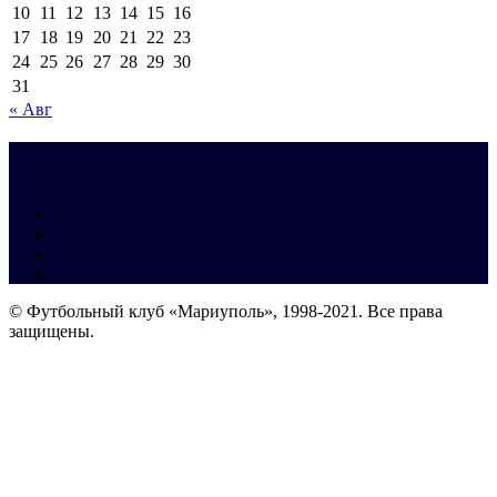
10
11
12
13
14
15
16
17
18
19
20
21
22
23
24
25
26
27
28
29
30
31
« Авг
© Футбольный клуб «Мариуполь», 1998-2021. Все права
защищены.