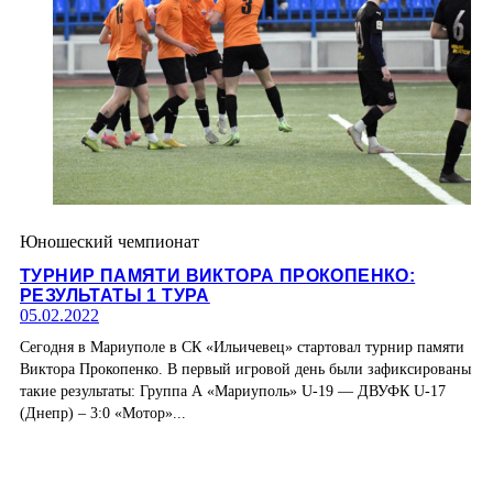
Юношеский чемпионат
ТУРНИР ПАМЯТИ ВИКТОРА ПРОКОПЕНКО:
РЕЗУЛЬТАТЫ 1 ТУРА
05.02.2022
Сегодня в Мариуполе в СК «Ильичевец» стартовал турнир памяти
Виктора Прокопенко. В первый игровой день были зафиксированы
такие результаты: Группа А «Мариуполь» U-19 — ДВУФК U-17
(Днепр) – 3:0 «Мотор»...