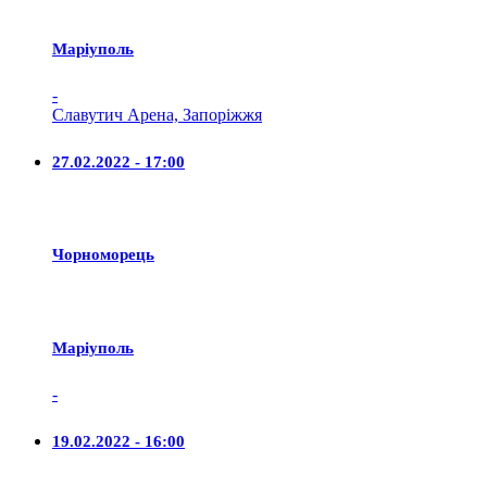
Маріуполь
-
Славутич Арена, Запоріжжя
27.02.2022 - 17:00
Чорноморець
Маріуполь
-
19.02.2022 - 16:00