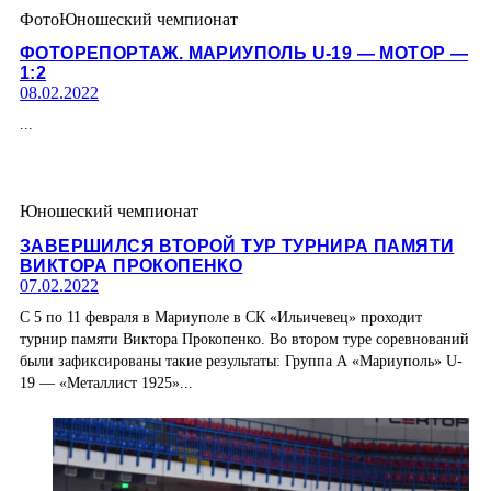
Фото
Юношеский чемпионат
ФОТОРЕПОРТАЖ. МАРИУПОЛЬ U-19 — МОТОР —
1:2
08.02.2022
...
Юношеский чемпионат
ЗАВЕРШИЛСЯ ВТОРОЙ ТУР ТУРНИРА ПАМЯТИ
ВИКТОРА ПРОКОПЕНКО
07.02.2022
С 5 по 11 февраля в Мариуполе в СК «Ильичевец» проходит
турнир памяти Виктора Прокопенко. Во втором туре соревнований
были зафиксированы такие результаты: Группа А «Мариуполь» U-
19 — «Металлист 1925»...