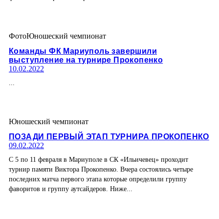
Фото
Юношеский чемпионат
Команды ФК Мариуполь завершили
выступление на турнире Прокопенко
10.02.2022
...
Юношеский чемпионат
ПОЗАДИ ПЕРВЫЙ ЭТАП ТУРНИРА ПРОКОПЕНКО
09.02.2022
С 5 по 11 февраля в Мариуполе в СК «Ильичевец» проходит
турнир памяти Виктора Прокопенко. Вчера состоялись четыре
последних матча первого этапа которые определили группу
фаворитов и группу аутсайдеров. Ниже...