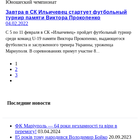
Юношеский чемпионат
Завтра в СК Ильичевец стартует футбольный
турнир памяти Виктора Прокопенко
04.02.2022
С 5 по 11 февраля в СК «Ильичевец» пройдет футбольный турнир
среди команд U-19 памяти Виктора Прокопенко, выдающегося
футболиста и заслуженного тренера Украины, уроженца
Мариуполя. В соревнованиях примут участие 8...
1
2
3
Последние новости
ФК Маріуполь — 64 роки незламності та віри в
перемогу!
03.04.2024
85 років тому народився Володимир Бойко
20.09.2023