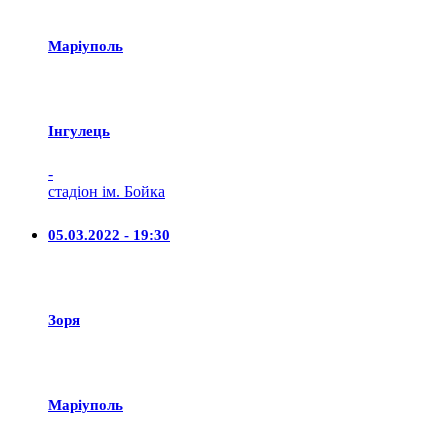
Маріуполь
Iнгулець
-
стадіон ім. Бойка
05.03.2022 - 19:30
Зоря
Маріуполь
-