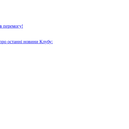
в перемогу!
про останні новини Клубу: