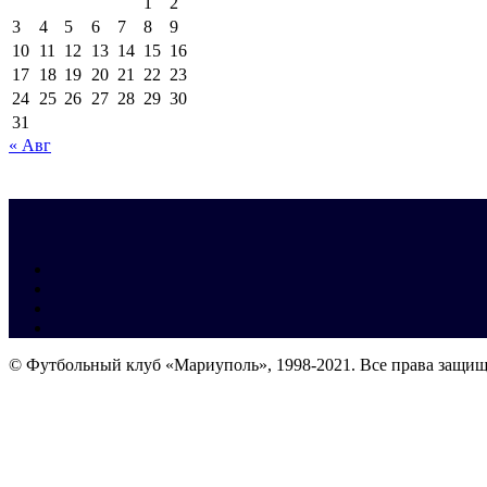
1
2
3
4
5
6
7
8
9
10
11
12
13
14
15
16
17
18
19
20
21
22
23
24
25
26
27
28
29
30
31
« Авг
© Футбольный клуб «Мариуполь», 1998-2021. Все права защи