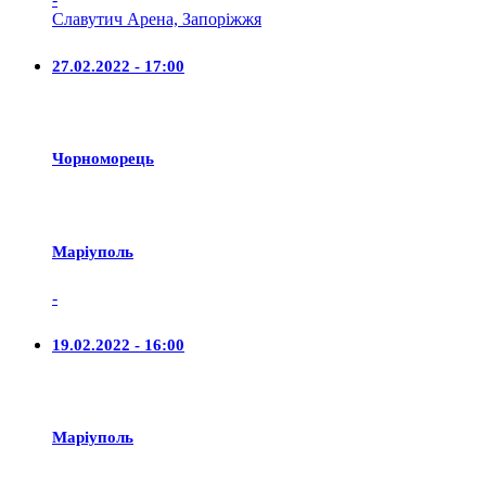
Славутич Арена, Запоріжжя
27.02.2022 - 17:00
Чорноморець
Маріуполь
-
19.02.2022 - 16:00
Маріуполь