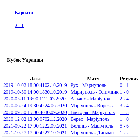
Карпати
2
-
1
Кубок Украины
Дата
Матч
Результ
2019-10-02 18:00:41
02.10.2019
Рух - Мариуполь
0 - 1
2019-10-30 14:00:18
30.10.2019
Мариуполь - Олимпик
1 - 0
2020-03-11 18:00:11
11.03.2020
Альянс - Маріуполь
2 - 4
2020-06-24 19:30:42
24.06.2020
Маріуполь - Ворскла
3 - 4
2020-09-30 15:00:40
30.09.2020
Вікторія - Марiуполь
1 - 3
2020-12-02 13:00:07
02.12.2020
Верес - Марiуполь
1 - 0
2021-09-22 17:00:12
22.09.2021
Волинь - Марiуполь
5 - 6
2021-10-27 17:00:42
27.10.2021
Марiуполь - Динамо
1 - 2