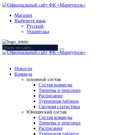
Магазин
Выберите язык
Русский
Українська
Новости
Команда
основной состав
Состав команды
Тренеры и персонал
Расписание
Турнирная таблица
Сводная статистика
Юношеский состав
Состав команды
Тренеры и персонал
Расписание
Турнирная таблица