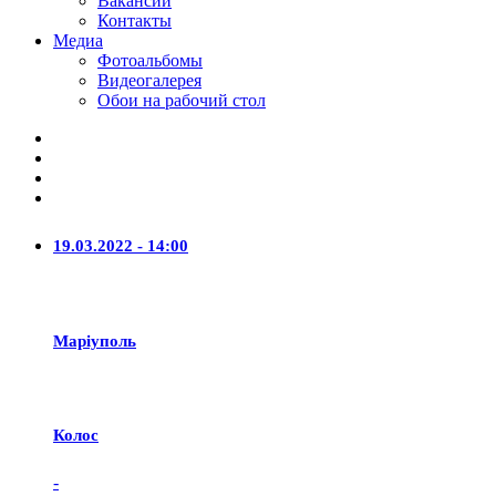
Вакансии
Контакты
Медиа
Фотоальбомы
Видеогалерея
Обои на рабочий стол
19.03.2022 - 14:00
Маріуполь
Колос
-