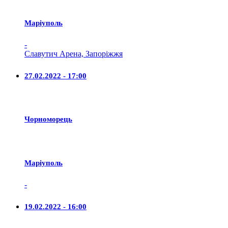
Маріуполь
-
Славутич Арена, Запоріжжя
27.02.2022 - 17:00
Чорноморець
Маріуполь
-
19.02.2022 - 16:00