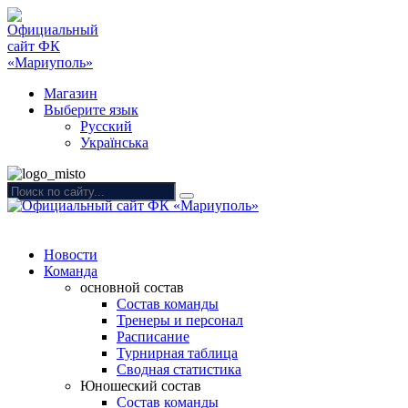
Магазин
Выберите язык
Русский
Українська
Новости
Команда
основной состав
Состав команды
Тренеры и персонал
Расписание
Турнирная таблица
Сводная статистика
Юношеский состав
Состав команды