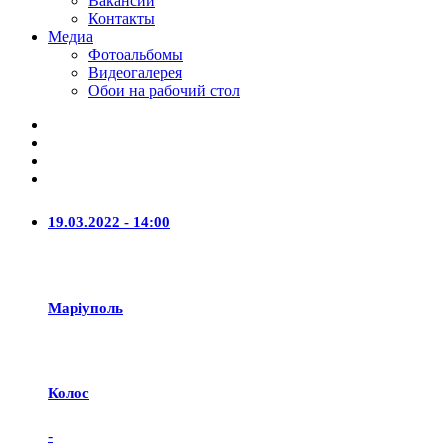
Вакансии
Контакты
Медиа
Фотоальбомы
Видеогалерея
Обои на рабочий стол
19.03.2022 - 14:00
Маріуполь
Колос
-