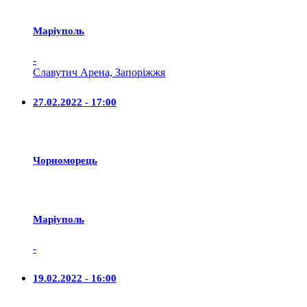
Маріуполь
-
Славутич Арена, Запоріжжя
27.02.2022 - 17:00
Чорноморець
Маріуполь
-
19.02.2022 - 16:00