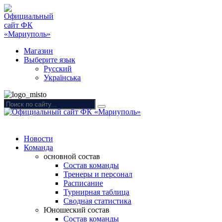
Магазин
Выберите язык
Русский
Українська
Новости
Команда
основной состав
Состав команды
Тренеры и персонал
Расписание
Турнирная таблица
Сводная статистика
Юношеский состав
Состав команды