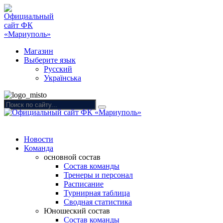
Магазин
Выберите язык
Русский
Українська
Новости
Команда
основной состав
Состав команды
Тренеры и персонал
Расписание
Турнирная таблица
Сводная статистика
Юношеский состав
Состав команды