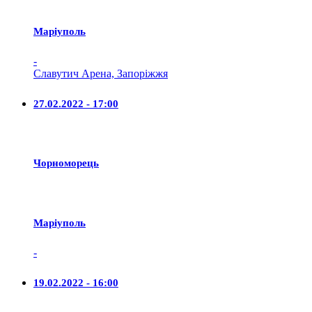
Маріуполь
-
Славутич Арена, Запоріжжя
27.02.2022 - 17:00
Чорноморець
Маріуполь
-
19.02.2022 - 16:00