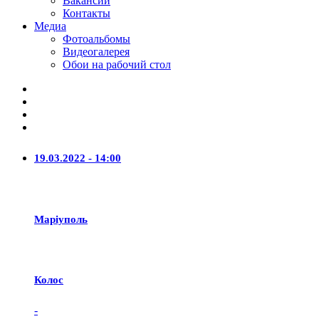
Вакансии
Контакты
Медиа
Фотоальбомы
Видеогалерея
Обои на рабочий стол
19.03.2022 - 14:00
Маріуполь
Колос
-