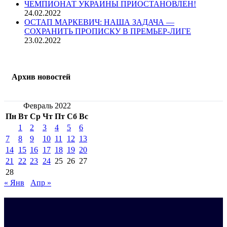
ЧЕМПИОНАТ УКРАИНЫ ПРИОСТАНОВЛЕН!
24.02.2022
ОСТАП МАРКЕВИЧ: НАША ЗАДАЧА —
СОХРАНИТЬ ПРОПИСКУ В ПРЕМЬЕР-ЛИГЕ
23.02.2022
Архив новостей
Февраль 2022
Пн
Вт
Ср
Чт
Пт
Сб
Вс
1
2
3
4
5
6
7
8
9
10
11
12
13
14
15
16
17
18
19
20
21
22
23
24
25
26
27
28
« Янв
Апр »