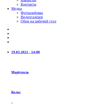
Вакансии
Контакты
Медиа
Фотоальбомы
Видеогалерея
Обои на рабочий стол
19.03.2022 - 14:00
Маріуполь
Колос
-