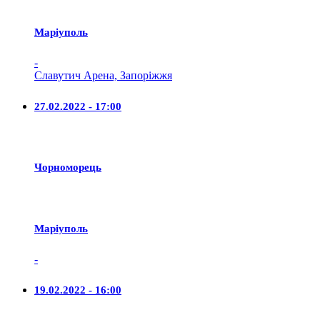
Маріуполь
-
Славутич Арена, Запоріжжя
27.02.2022 - 17:00
Чорноморець
Маріуполь
-
19.02.2022 - 16:00