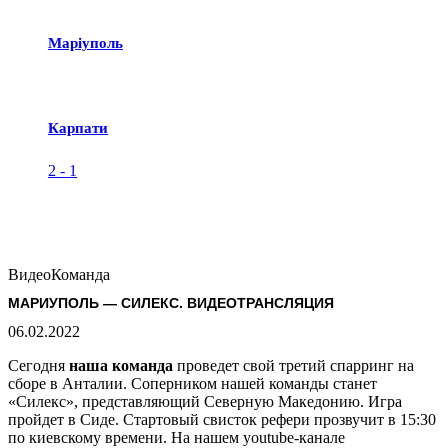
Маріуполь
Карпати
2
-
1
Видео
Команда
МАРИУПОЛЬ — СИЛЕКС. ВИДЕОТРАНСЛЯЦИЯ
06.02.2022
Сегодня
наша команда
проведет свой третий спарринг на
сборе в Анталии. Соперником нашей команды станет
«Силекс», представляющий Северную Македонию. Игра
пройдет в Сиде. Стартовый свисток рефери прозвучит в 15:30
по киевскому времени. На нашем youtube-канале