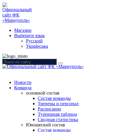
Магазин
Выберите язык
Русский
Українська
Новости
Команда
основной состав
Состав команды
Тренеры и персонал
Расписание
Турнирная таблица
Сводная статистика
Юношеский состав
Состав команды