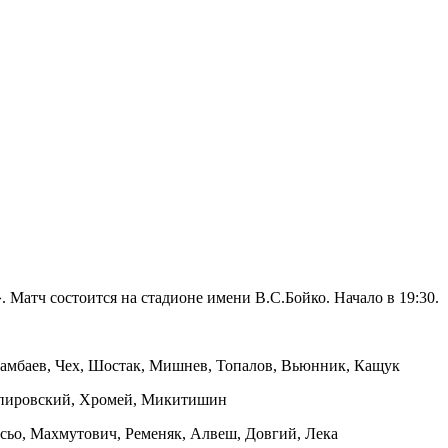
 Матч состоится на стадионе имени В.С.Бойко. Начало в 19:30.
амбаев, Чех, Шостак, Мишнев, Топалов, Вьюнник, Кащук
 Спировский, Хромей, Микитишин
сьо, Махмутович, Ременяк, Алвеш, Довгий, Лека