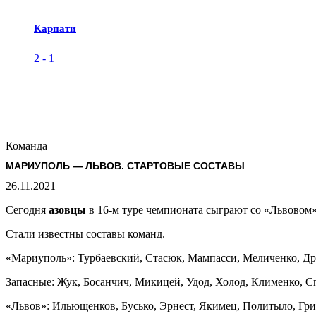
Карпати
2
-
1
Команда
МАРИУПОЛЬ — ЛЬВОВ. СТАРТОВЫЕ СОСТАВЫ
26.11.2021
Сегодня
азовцы
в 16-м туре чемпионата сыграют со «Львовом».
Стали известны составы команд.
«Мариуполь»: Турбаевский, Стасюк, Мампасси, Меличенко, Др
Запасные: Жук, Босанчич, Микицей, Удод, Холод, Клименко,
«Львов»: Ильющенков, Бусько, Эрнест, Якимец, Политыло, Гри