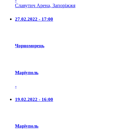
Славутич Арена, Запоріжжя
27.02.2022 - 17:00
Чорноморець
Маріуполь
-
19.02.2022 - 16:00
Маріуполь