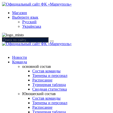
Магазин
Выберите язык
Русский
Українська
Новости
Команда
основной состав
Состав команды
Тренеры и персонал
Расписание
Турнирная таблица
Сводная статистика
Юношеский состав
Состав команды
Тренеры и персонал
Расписание
Турнирная таблица