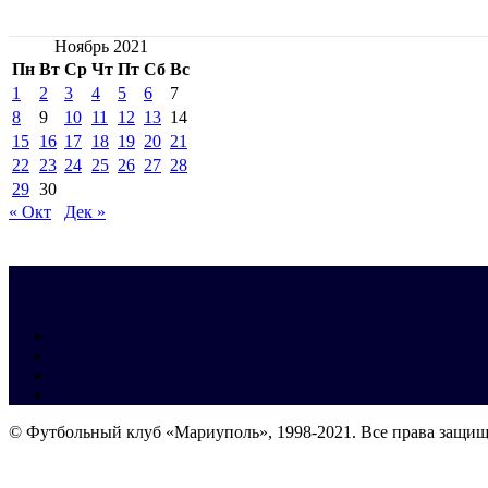
Ноябрь 2021
Пн
Вт
Ср
Чт
Пт
Сб
Вс
1
2
3
4
5
6
7
8
9
10
11
12
13
14
15
16
17
18
19
20
21
22
23
24
25
26
27
28
29
30
« Окт
Дек »
© Футбольный клуб «Мариуполь», 1998-2021. Все права защи