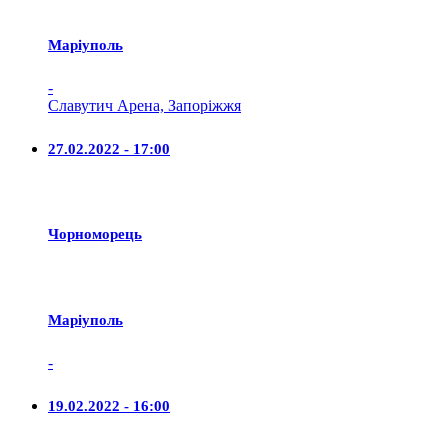
Маріуполь
-
Славутич Арена, Запоріжжя
27.02.2022 - 17:00
Чорноморець
Маріуполь
-
19.02.2022 - 16:00