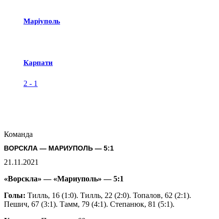
Маріуполь
Карпати
2
-
1
Команда
ВОРСКЛА — МАРИУПОЛЬ — 5:1
21.11.2021
«Ворскла» — «Мариуполь» — 5:1
Голы:
Тилль, 16 (1:0). Тилль, 22 (2:0). Топалов, 62 (2:1).
Пешич, 67 (3:1). Тамм, 79 (4:1). Степанюк, 81 (5:1).