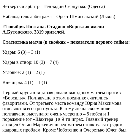
Четвертый арбитр – Геннадий Серпутько (Одесса)
Наблюдатель арбитража – Орест Шмигельский (Львов)
21 ноября. Полтава. Стадион «Ворскла» имени
А.Бутовского. 3319 зрителей.
Статистика матча (в скобках – показатели первого тайма):
Удары: 6 (3) – 3 (1)
Удары в створ: 10 (3) – 7 (4)
Угловые: 2 (1) – 2 (1)
Вне игры: 4 (1) – 1 (1)
Первый круг азовцы завершали выездным матчем против
«Ворсклы». Полтавчане в этом поединке считались
фаворитами. От третьего места команду Юрия Максимова
отделяют всего три пункта. К тому же на своем поле
полтавчане выступают очень уверенно – 5 побед и 1
поражение (от «Шахтера») в 9-ти играх. Главный тренер
азовцев Остап Маркевич перед матчем столкнулся с рядом
кадровых проблем. Кроме Чоботенко и Очеретько (Олег был