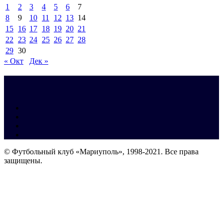
1
2
3
4
5
6
7
8
9
10
11
12
13
14
15
16
17
18
19
20
21
22
23
24
25
26
27
28
29
30
« Окт
Дек »
© Футбольный клуб «Мариуполь», 1998-2021. Все права
защищены.