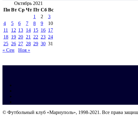
Октябрь 2021
Пн
Вт
Ср
Чт
Пт
Сб
Вс
1
2
3
4
5
6
7
8
9
10
11
12
13
14
15
16
17
18
19
20
21
22
23
24
25
26
27
28
29
30
31
« Сен
Ноя »
© Футбольный клуб «Мариуполь», 1998-2021. Все права защи