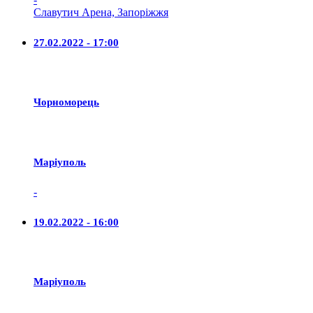
Славутич Арена, Запоріжжя
27.02.2022 - 17:00
Чорноморець
Маріуполь
-
19.02.2022 - 16:00
Маріуполь