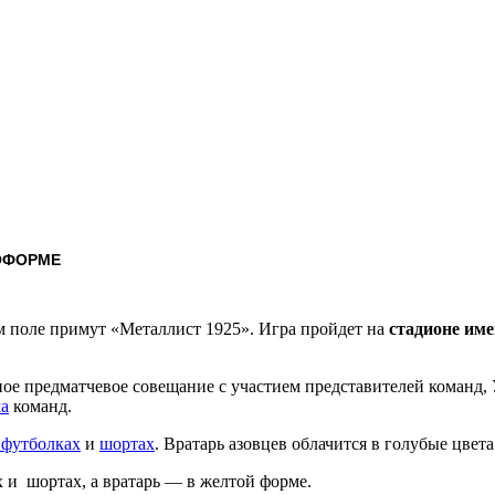
ОФОРМЕ
м поле примут «Металлист 1925». Игра пройдет на
стадионе име
ое предматчевое совещание с участием представителей команд, 
а
команд.
 футболках
и
шортах
. Вратарь азовцев облачится в голубые цвета
 и шортах, а вратарь — в желтой форме.