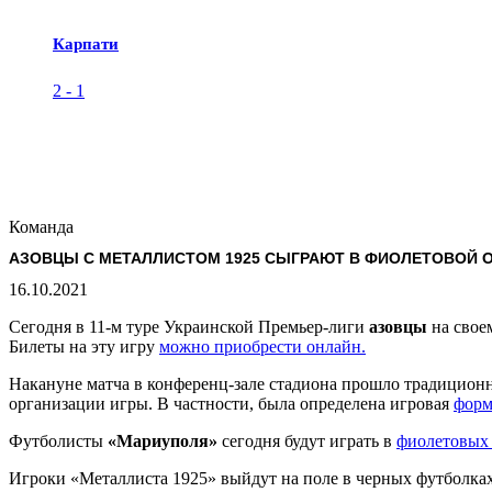
Карпати
2
-
1
Команда
АЗОВЦЫ С МЕТАЛЛИСТОМ 1925 СЫГРАЮТ В ФИОЛЕТОВОЙ 
16.10.2021
Сегодня в 11-м туре Украинской Премьер-лиги
азовцы
на свое
Билеты на эту игру
можно приобрести онлайн.
Накануне матча в конференц-зале стадиона прошло традиционн
организации игры. В частности, была определена игровая
форм
Футболисты
«Мариуполя»
сегодня будут играть в
фиолетовых
Игроки «Металлиста 1925» выйдут на поле в черных футболках