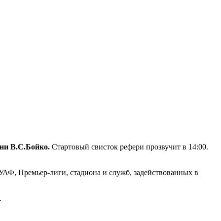
ни В.С.Бойко.
Стартовый свисток рефери прозвучит в 14:00.
УАФ, Премьер-лиги, стадиона и служб, задействованных в
.