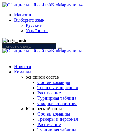
Магазин
Выберите язык
Русский
Українська
Новости
Команда
основной состав
Состав команды
Тренеры и персонал
Расписание
Турнирная таблица
Сводная статистика
Юношеский состав
Состав команды
Тренеры и персонал
Расписание
Турнирная таблица