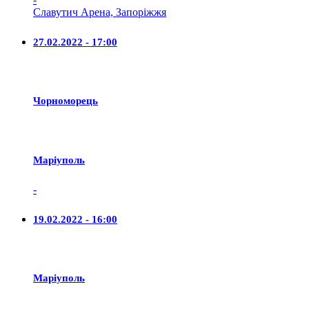
Славутич Арена, Запоріжжя
27.02.2022 - 17:00
Чорноморець
Маріуполь
-
19.02.2022 - 16:00
Маріуполь