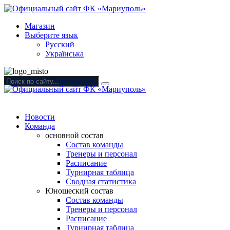
Магазин
Выберите язык
Русский
Українська
Новости
Команда
основной состав
Состав команды
Тренеры и персонал
Расписание
Турнирная таблица
Сводная статистика
Юношеский состав
Состав команды
Тренеры и персонал
Расписание
Турнирная таблица