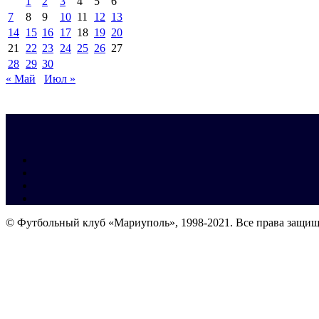
1
2
3
4
5
6
7
8
9
10
11
12
13
14
15
16
17
18
19
20
21
22
23
24
25
26
27
28
29
30
« Май
Июл »
© Футбольный клуб «Мариуполь», 1998-2021. Все права защи