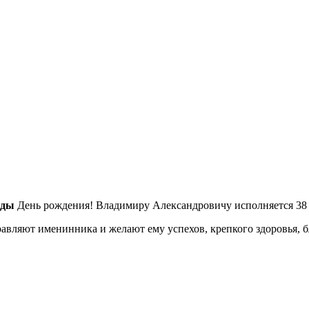
йды
День рождения! Владимиру Александровичу исполняется 38 
равляют именинника и желают ему успехов, крепкого здоровья,