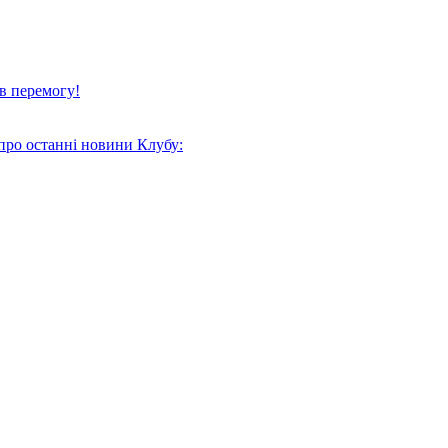
в перемогу!
про останні новини Клубу: