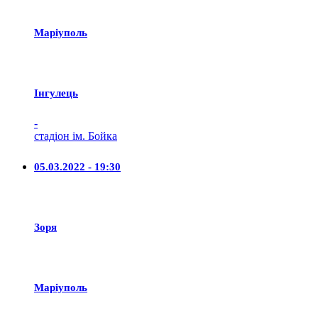
Маріуполь
Iнгулець
-
стадіон ім. Бойка
05.03.2022 - 19:30
Зоря
Маріуполь
-