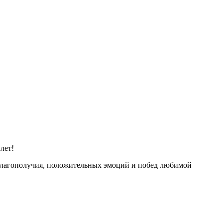
лет!
 благополучия, положительных эмоций и побед любимой