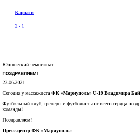
Карпати
2
-
1
Юношеский чемпионат
ПОЗДРАВЛЯЕМ!
23.06.2021
Сегодня у массажиста
ФК «Мариуполь» U-19 Владимира Ба
Футбольный клуб, тренеры и футболисты от всего сердца позд
команды!
Поздравляем!
Пресс-центр ФК «Мариуполь»