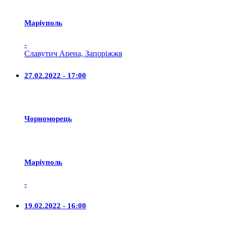
Маріуполь
-
Славутич Арена, Запоріжжя
27.02.2022 - 17:00
Чорноморець
Маріуполь
-
19.02.2022 - 16:00