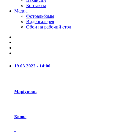
Вакансии
Контакты
Медиа
Фотоальбомы
Видеогалерея
Обои на рабочий стол
19.03.2022 - 14:00
Маріуполь
Колос
-