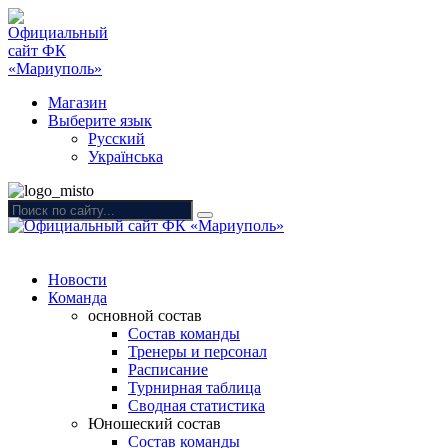
Магазин
Выберите язык
Русский
Українська
Новости
Команда
основной состав
Состав команды
Тренеры и персонал
Расписание
Турнирная таблица
Сводная статистика
Юношеский состав
Состав команды