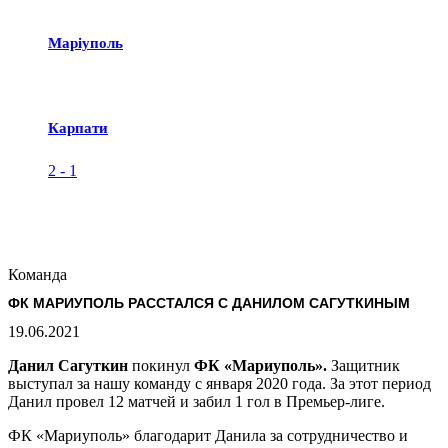
Маріуполь
Карпати
2
-
1
Команда
ФК МАРИУПОЛЬ РАССТАЛСЯ С ДАНИЛОМ САГУТКИНЫМ
19.06.2021
Данил Сагуткин
покинул
ФК «Мариуполь».
Защитник
выступал за нашу команду с января 2020 года. За этот период
Данил провел 12 матчей и забил 1 гол в Премьер-лиге.
ФК «Мариуполь» благодарит Данила за сотрудничество и