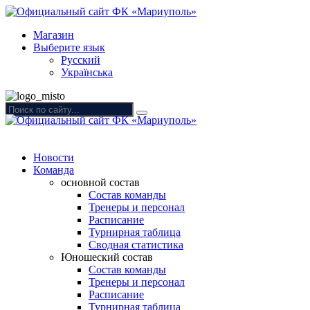
Магазин
Выберите язык
Русский
Українська
Новости
Команда
основной состав
Состав команды
Тренеры и персонал
Расписание
Турнирная таблица
Сводная статистика
Юношеский состав
Состав команды
Тренеры и персонал
Расписание
Турнирная таблица