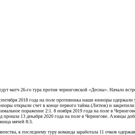
дут матч 26-го тура против черниговской «Десны». Начало встре
 сентября 2018 года на поле противника наши юниоры одержали 
ниоры открыли счет в конце первого тайма (Литюк) и закрепили
имальное поражение 2:1. 8 ноября 2019 года на поле в Чернигов
д прошла 13 декабря 2020 года на поле в Чернигове. Азовцы до
зница мячей 8:3.
нства, к последнему туру команда заработала 11 очков одержав 