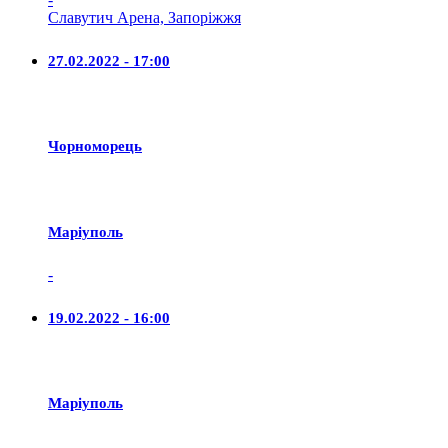
Славутич Арена, Запоріжжя
27.02.2022 - 17:00
Чорноморець
Маріуполь
-
19.02.2022 - 16:00
Маріуполь