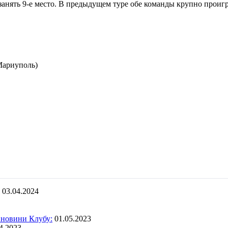
 занять 9-е место. В предыдущем туре обе команды крупно проиг
Мариуполь)
03.04.2024
 новини Клубу:
01.05.2023
4.2023