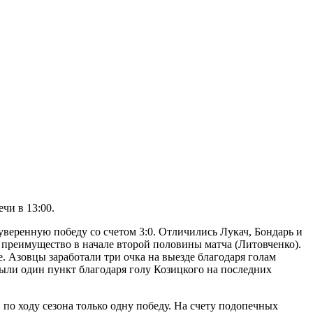
чи в 13:00.
уверенную победу со счетом 3:0. Отличились Лукач, Бондарь и
 преимущество в начале второй половины матча (Литовченко).
е. Азовцы заработали три очка на выезде благодаря голам
были один пункт благодаря голу Козицкого на последних
по ходу сезона только одну победу. На счету подопечных