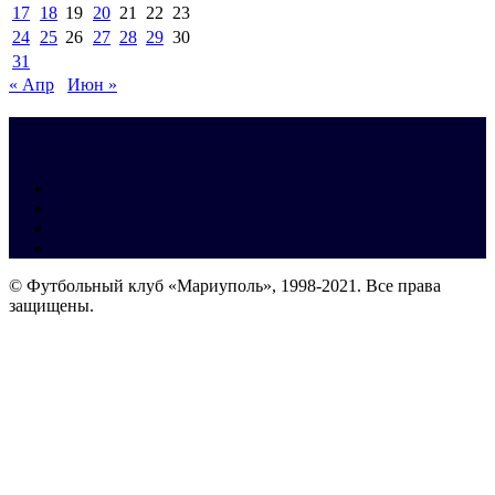
17
18
19
20
21
22
23
24
25
26
27
28
29
30
31
« Апр
Июн »
© Футбольный клуб «Мариуполь», 1998-2021. Все права
защищены.