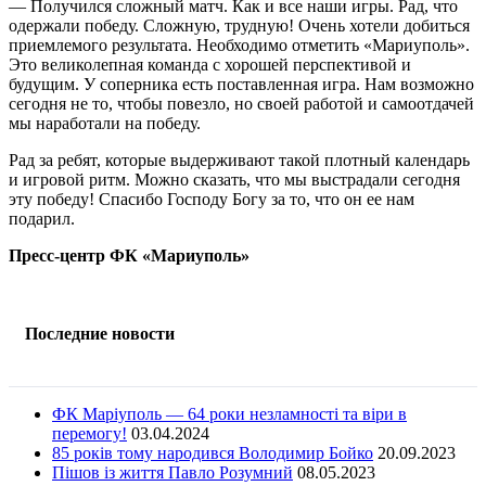
— Получился сложный матч. Как и все наши игры. Рад, что
одержали победу. Сложную, трудную! Очень хотели добиться
приемлемого результата. Необходимо отметить «Мариуполь».
Это великолепная команда с хорошей перспективой и
будущим. У соперника есть поставленная игра. Нам возможно
сегодня не то, чтобы повезло, но своей работой и самоотдачей
мы наработали на победу.
Рад за ребят, которые выдерживают такой плотный календарь
и игровой ритм. Можно сказать, что мы выстрадали сегодня
эту победу! Спасибо Господу Богу за то, что он ее нам
подарил.
Пресс-центр ФК «Мариуполь»
Последние новости
ФК Маріуполь — 64 роки незламності та віри в
перемогу!
03.04.2024
85 років тому народився Володимир Бойко
20.09.2023
Пішов із життя Павло Розумний
08.05.2023