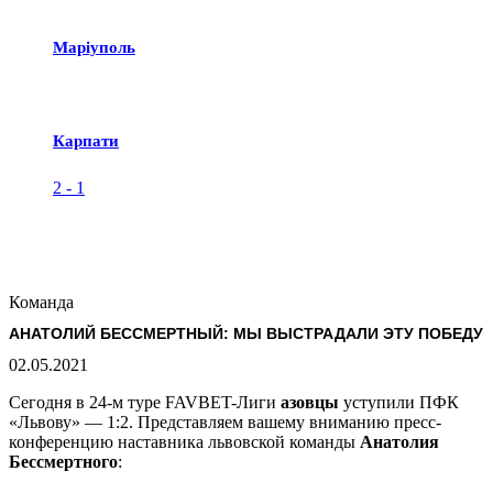
Маріуполь
Карпати
2
-
1
Команда
АНАТОЛИЙ БЕССМЕРТНЫЙ: МЫ ВЫСТРАДАЛИ ЭТУ ПОБЕДУ
02.05.2021
Сегодня в 24-м туре FAVBET-Лиги
азовцы
уступили ПФК
«Львову» — 1:2. Представляем вашему вниманию пресс-
конференцию наставника львовской команды
Анатолия
Бессмертного
: