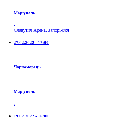
Маріуполь
-
Славутич Арена, Запоріжжя
27.02.2022 - 17:00
Чорноморець
Маріуполь
-
19.02.2022 - 16:00