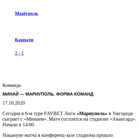
Маріуполь
Карпати
2
-
1
Команда
МИНАЙ — МАРИУПОЛЬ. ФОРМА КОМАНД
17.10.2020
Сегодня в 6-м туре FAVBET Лиги
«Мариуполь»
в Ужгороде
сыграет с «Минаем». Матч состоится на стадионе «Авангард».
Начало в 14:00.
Накануне матча в конференц-зале стадиона прошло