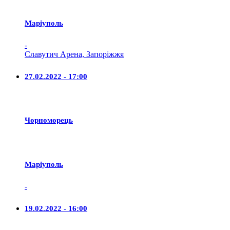
Маріуполь
-
Славутич Арена, Запоріжжя
27.02.2022 - 17:00
Чорноморець
Маріуполь
-
19.02.2022 - 16:00