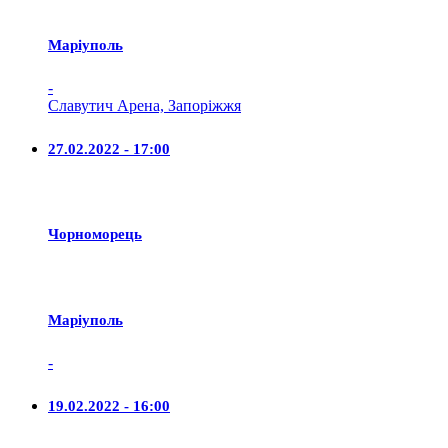
Маріуполь
-
Славутич Арена, Запоріжжя
27.02.2022 - 17:00
Чорноморець
Маріуполь
-
19.02.2022 - 16:00