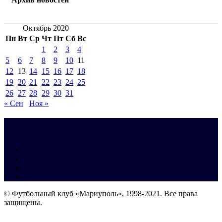
Октябрь 2020
Пн
Вт
Ср
Чт
Пт
Сб
Вс
1
2
3
4
5
6
7
8
9
10
11
12
13
14
15
16
17
18
19
20
21
22
23
24
25
26
27
28
29
30
31
« Сен
Ноя »
© Футбольный клуб «Мариуполь», 1998-2021. Все права
защищены.