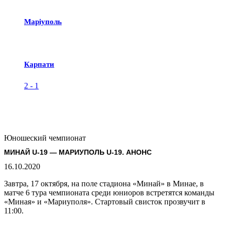
Маріуполь
Карпати
2
-
1
Юношеский чемпионат
МИНАЙ U-19 — МАРИУПОЛЬ U-19. АНОНС
16.10.2020
Завтра, 17 октября, на поле стадиона «Минай» в Минае, в
матче 6 тура чемпионата среди юниоров встретятся команды
«Миная» и «Мариуполя». Стартовый свисток прозвучит в
11:00.