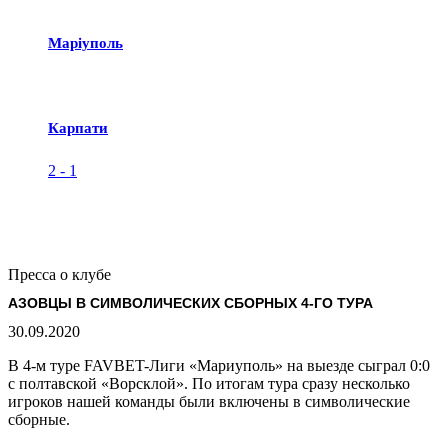
Маріуполь
Карпати
2
-
1
Пресса о клубе
АЗОВЦЫ В СИМВОЛИЧЕСКИХ СБОРНЫХ 4-ГО ТУРА
30.09.2020
В 4-м туре FAVBET-Лиги «Мариуполь» на выезде сыграл 0:0
с полтавской «Ворсклой». По итогам тура сразу несколько
игроков нашей команды были включены в символические
сборные.