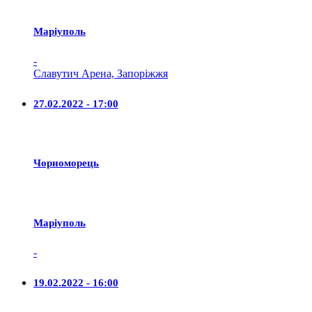
Маріуполь
-
Славутич Арена, Запоріжжя
27.02.2022 - 17:00
Чорноморець
Маріуполь
-
19.02.2022 - 16:00