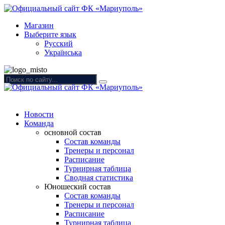
Магазин
Выберите язык
Русский
Українська
Новости
Команда
основной состав
Состав команды
Тренеры и персонал
Расписание
Турнирная таблица
Сводная статистика
Юношеский состав
Состав команды
Тренеры и персонал
Расписание
Турнирная таблица