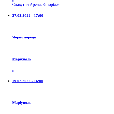
Славутич Арена, Запоріжжя
27.02.2022 - 17:00
Чорноморець
Маріуполь
-
19.02.2022 - 16:00
Маріуполь