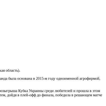
ая область).
манда была основана в 2015-м году одноименной агрофирмой,
м розыгрыша Кубка Украины среди любителей и прошла в этом
атем, дойдя в плей-офф до финала, победила в решающем матче