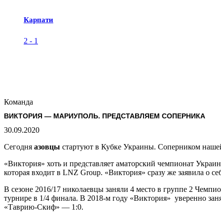
Карпати
2
-
1
Команда
ВИКТОРИЯ — МАРИУПОЛЬ. ПРЕДСТАВЛЯЕМ СОПЕРНИКА
30.09.2020
Сегодня
азовцы
стартуют в Кубке Украины. Соперником нашей 
«Виктория» хоть и представляет аматорский чемпионат Украин
которая входит в LNZ Group. «Виктория» сразу же заявила о с
В сезоне 2016/17 николаевцы заняли 4 место в группе 2 Чемп
турнире в 1/4 финала. В 2018-м году «Виктория» уверенно заня
«Таврию-Скиф» — 1:0.