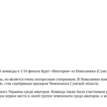
команды в 1/16 финала будет «Виктория» из Николаевки (Сумск
ы, но является очень интересным соперником. В Николаевке ко
ебе, став серебряным призером Чемпионата Сумской области.
ионата Украины среди аматоров. Команда также была участнико
ла первое место в своей группе чемпионата среди аматоров, а з