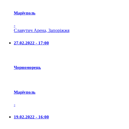
Маріуполь
-
Славутич Арена, Запоріжжя
27.02.2022 - 17:00
Чорноморець
Маріуполь
-
19.02.2022 - 16:00