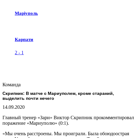
Маріуполь
Карпати
2
-
1
Команда
Скрипник: В матче с Мариуполем, кроме стараний,
выделить почти нечего
14.09.2020
Главный тренер «Зари» Виктор Скрипник прокомментировал
поражение «Мариуполю» (0:1).
«Мы очень расстроены. Мы проиграли. Была обоюдоострая