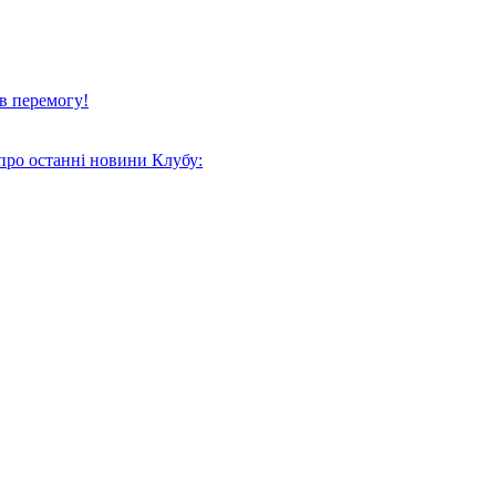
в перемогу!
про останні новини Клубу: