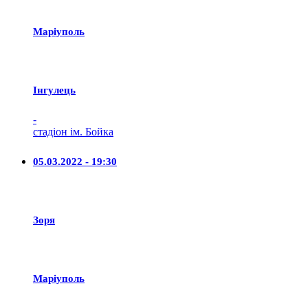
Маріуполь
Iнгулець
-
стадіон ім. Бойка
05.03.2022 - 19:30
Зоря
Маріуполь
-