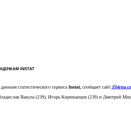
ОЦЕНКАМ INSTAT
 данным статистического сервиса
Instat,
сообщает сайт
Zbirna.c
Владислав Вакула (239), Игорь Кирюханцев (239) и Дмитрий Миш