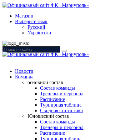
Магазин
Выберите язык
Русский
Українська
Новости
Команда
основной состав
Состав команды
Тренеры и персонал
Расписание
Турнирная таблица
Сводная статистика
Юношеский состав
Состав команды
Тренеры и персонал
Расписание
Турнирная таблица