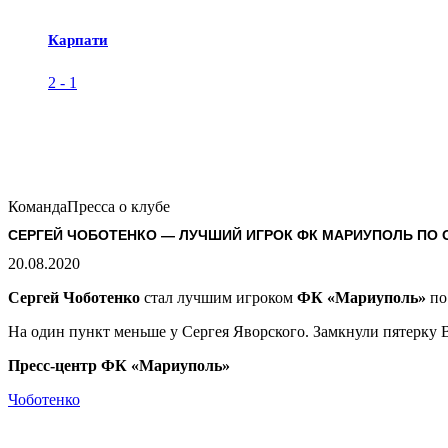
Карпати
2
-
1
Команда
Пресса о клубе
CЕРГЕЙ ЧОБОТЕНКО — ЛУЧШИЙ ИГРОК ФК МАРИУПОЛЬ ПО 
20.08.2020
Сергей Чоботенко
стал лучшим игроком
ФК «Мариуполь»
по
На один пункт меньше у Сергея Яворского. Замкнули пятерку 
Пресс-центр ФК «Мариуполь»
Чоботенко