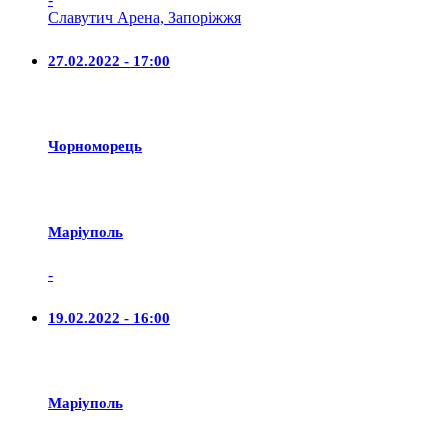
Славутич Арена, Запоріжжя
27.02.2022 - 17:00
Чорноморець
Маріуполь
-
19.02.2022 - 16:00
Маріуполь