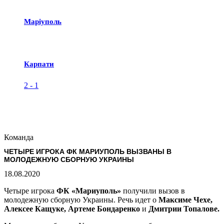
Маріуполь
Карпати
2
-
1
Команда
ЧЕТЫРЕ ИГРОКА ФК МАРИУПОЛЬ ВЫЗВАНЫ В
МОЛОДЕЖНУЮ СБОРНУЮ УКРАИНЫ
18.08.2020
Четыре игрока
ФК «Мариуполь»
получили вызов в
молодежную сборную Украины. Речь идет о
Максиме Чехе,
Алексее Кащуке, Артеме Бондаренко
и
Дмитрии Топалове.