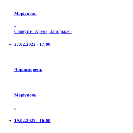
Маріуполь
-
Славутич Арена, Запоріжжя
27.02.2022 - 17:00
Чорноморець
Маріуполь
-
19.02.2022 - 16:00