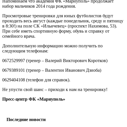
Напоминаем что академия ФК «Мариуполь» продолжает
набор мальчиков 2014 года рождения.
Просмотровые тренировки для юных футболистов будут
проходить весь август (каждые понедельник, среду и пятницу
в 8:30!) на поле СК «Ильичевец» (проспект Нахимова, 53).
При себе иметь спортивную форму, обувь и справку от
семейного врача.
Дополнительную информацию можно получить по
следующим телефонам:
0672529997 (тренер – Валерий Викторович Коротков)
0679389101 (тренер – Валентин Иванович Дзиоба)
0629404108 (телефон для справок).
Не упусти свой шанс – приходи к нам на тренировку!
Пресс-центр ФК «Мариуполь»
Последние новости