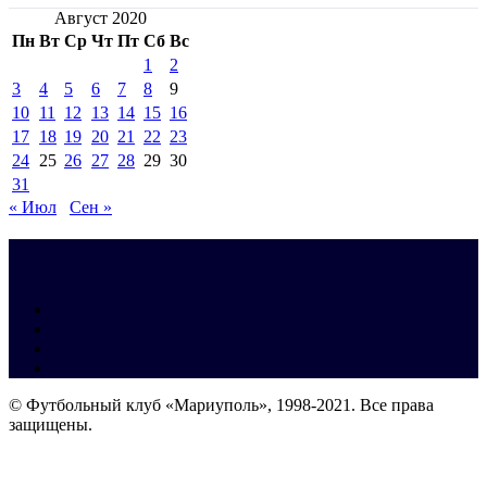
Август 2020
Пн
Вт
Ср
Чт
Пт
Сб
Вс
1
2
3
4
5
6
7
8
9
10
11
12
13
14
15
16
17
18
19
20
21
22
23
24
25
26
27
28
29
30
31
« Июл
Сен »
© Футбольный клуб «Мариуполь», 1998-2021. Все права
защищены.