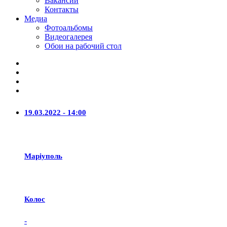
Вакансии
Контакты
Медиа
Фотоальбомы
Видеогалерея
Обои на рабочий стол
19.03.2022 - 14:00
Маріуполь
Колос
-