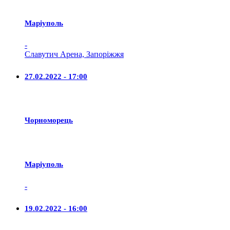
Маріуполь
-
Славутич Арена, Запоріжжя
27.02.2022 - 17:00
Чорноморець
Маріуполь
-
19.02.2022 - 16:00