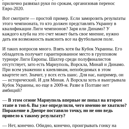
прилично развязал руки по срокам, организовав перенос
Евро-2020.
Вот смотрите — простой пример. Если заморозить результаты
этого чемпионата, то кто должен представлять Украину в
квалификации Лиги чемпионов? Заря или Динамо? У
каждого клуба на это счет может быть свое мнение, нужно
дать им возможность выяснить все на футбольном поле.
И таких вопросов много. Взять хотя бы Кубок Украины. Его
обладатель получает гарантированное место в групповом
турнире Лиги Европы. Шахтер среди полуфиналистов
отсутствует, зато есть Мариуполь, Ворскла, Минай и Динамо.
При всем уважении к киевлянам, непобедимых в этом
квартете нет. Значит, у всех есть шанс. Для нас, например, он
— исторический. И для Миная. А Ворскла хоть и выигрывала
Кубок Украины, но еще в 2009-м. Разве в Полтаве нет
амбиций?
—
В этом сезоне Мариуполь впервые не попал на втором
этапе в топ-6. Вы уже определили,
чего именно не хватило?
Поражение в Днепре поставило точку, но не оно ведь
привело к такому результату?
— Нет, конечно. Обидно, конечно, проигрывать гонку на