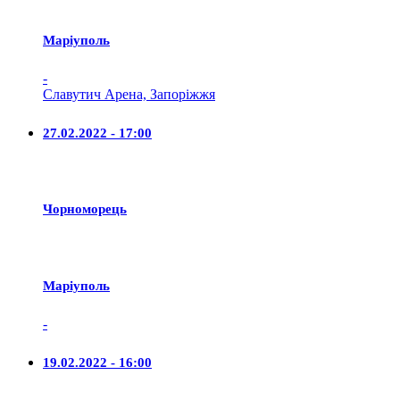
Маріуполь
-
Славутич Арена, Запоріжжя
27.02.2022 - 17:00
Чорноморець
Маріуполь
-
19.02.2022 - 16:00