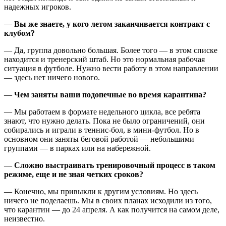
надежных игроков.
—
Вы же знаете, у кого летом заканчивается контракт с
клубом?
— Да, группа довольно большая. Более того — в этом списке
находится и тренерский штаб. Но это нормальная рабочая
ситуация в футболе. Нужно вести работу в этом направлении
— здесь нет ничего нового.
—
Чем заняты ваши подопечные во время карантина?
— Мы работаем в формате недельного цикла, все ребята
знают, что нужно делать. Пока не было ограничений, они
собирались и играли в теннис-бол, в мини-футбол. Но в
основном они заняты беговой работой — небольшими
группами — в парках или на набережной.
—
Сложно выстраивать тренировочный процесс в таком
режиме, еще и не зная четких сроков?
— Конечно, мы привыкли к другим условиям. Но здесь
ничего не поделаешь. Мы в своих планах исходили из того,
что карантин — до 24 апреля. А как получится на самом деле,
неизвестно.