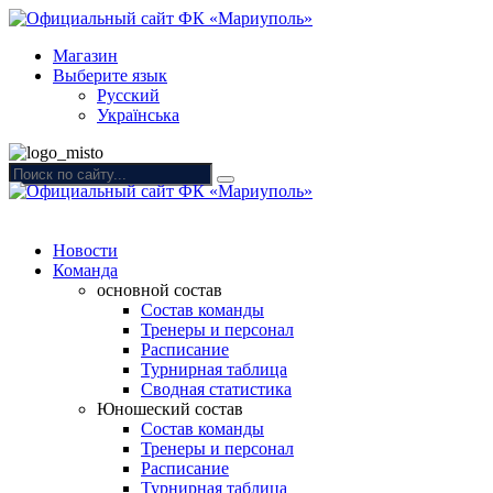
Магазин
Выберите язык
Русский
Українська
Новости
Команда
основной состав
Состав команды
Тренеры и персонал
Расписание
Турнирная таблица
Сводная статистика
Юношеский состав
Состав команды
Тренеры и персонал
Расписание
Турнирная таблица