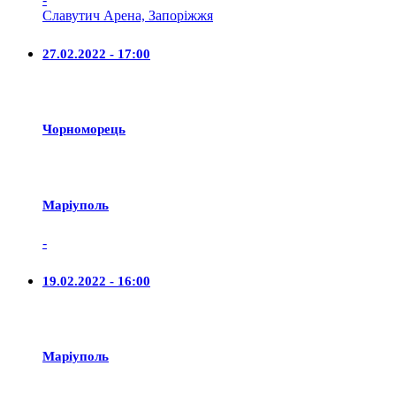
Славутич Арена, Запоріжжя
27.02.2022 - 17:00
Чорноморець
Маріуполь
-
19.02.2022 - 16:00
Маріуполь