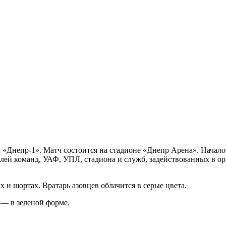
 «Днепр-1». Матч состоится на стадионе «Днепр Арена». Начало 
лей команд, УАФ, УПЛ, стадиона и служб, задействованных в ор
х и шортах. Вратарь азовцев облачится в серые цвета.
 — в зеленой форме.