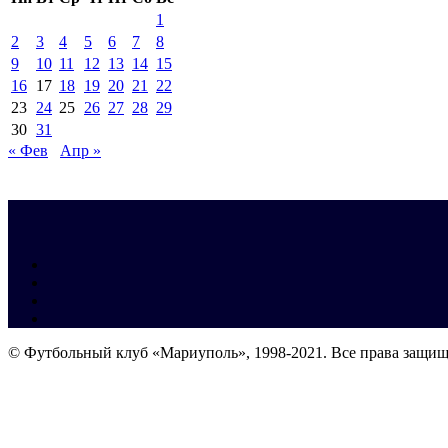
1
2
3
4
5
6
7
8
9
10
11
12
13
14
15
16
17
18
19
20
21
22
23
24
25
26
27
28
29
30
31
« Фев
Апр »
© Футбольный клуб «Мариуполь», 1998-2021. Все права защи