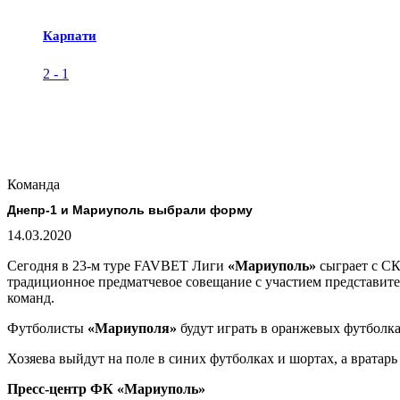
Карпати
2
-
1
Команда
Днепр-1 и Мариуполь выбрали форму
14.03.2020
Сегодня в 23-м туре FAVBET Лиги
«Мариуполь»
сыграет с СК
традиционное предматчевое совещание с участием представите
команд.
Футболисты
«Мариуполя»
будут играть в оранжевых футболка
Хозяева выйдут на поле в синих футболках и шортах, а вратарь
Пресс-центр ФК «Мариуполь»