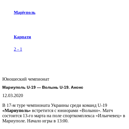
Маріуполь
Карпати
2
-
1
Юношеский чемпионат
Мариуполь U-19 — Волынь U-19. Анонс
12.03.2020
В 17-м туре чемпионата Украины среди команд U-19
«Мариуполь»
встретится с юниорами «Волыни». Матч
состоится 13-го марта на поле спорткомплекса «Ильичевец» в
Мариуполе. Начало игры в 13:00.