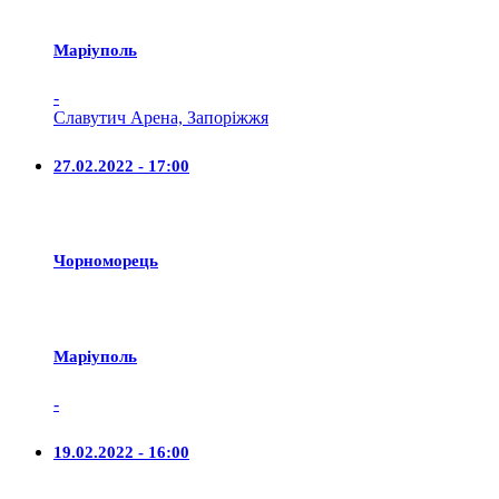
Маріуполь
-
Славутич Арена, Запоріжжя
27.02.2022 - 17:00
Чорноморець
Маріуполь
-
19.02.2022 - 16:00