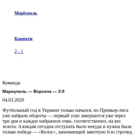
Маріуполь
Карпати
2
-
1
Команда
Мариуполь — Ворскла — 3:0
04.03.2020
Футбольный год в Украине только начался, но Премьер-лига
уже набрала обороты — первый этап завершится уже через
три дня и каждое набранное очко, соответственно, на вес
золота. Азовцам сегодня отступать было некуда и нужна была
только победа — «Колос», занимающий заветную 6-ю строчку,