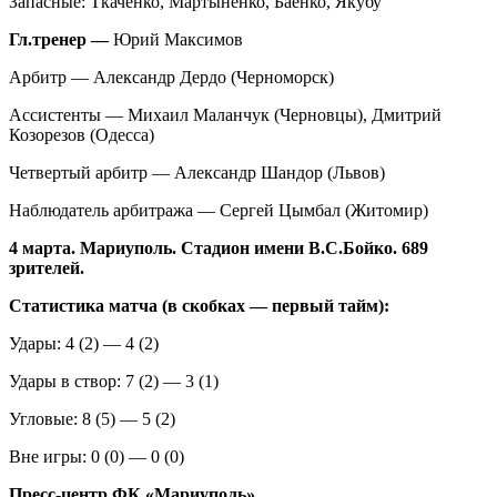
Запасные: Ткаченко, Мартыненко, Баенко, Якубу
Гл.тренер —
Юрий Максимов
Арбитр — Александр Дердо (Черноморск)
Ассистенты — Михаил Маланчук (Черновцы), Дмитрий
Козорезов (Одесса)
Четвертый арбитр — Александр Шандор (Львов)
Наблюдатель арбитража — Сергей Цымбал (Житомир)
4 марта. Мариуполь. Стадион имени В.С.Бойко. 689
зрителей.
Статистика матча (в скобках — первый тайм):
Удары: 4 (2) — 4 (2)
Удары в створ: 7 (2) — 3 (1)
Угловые: 8 (5) — 5 (2)
Вне игры: 0 (0) — 0 (0)
Пресс-центр ФК «Мариуполь»