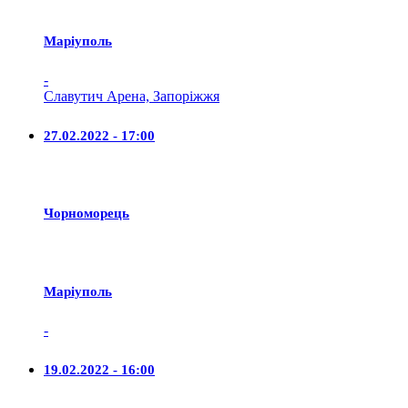
Маріуполь
-
Славутич Арена, Запоріжжя
27.02.2022 - 17:00
Чорноморець
Маріуполь
-
19.02.2022 - 16:00