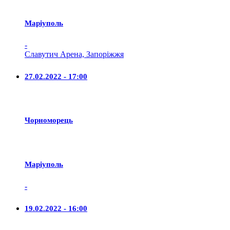
Маріуполь
-
Славутич Арена, Запоріжжя
27.02.2022 - 17:00
Чорноморець
Маріуполь
-
19.02.2022 - 16:00