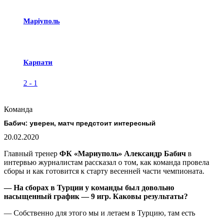
Маріуполь
Карпати
2
-
1
Команда
Бабич: уверен, матч предстоит интересный
20.02.2020
Главный тренер
ФК «Мариуполь» Александр Бабич
в
интервью журналистам рассказал о том, как команда провела
сборы и как готовится к старту весенней части чемпионата.
— На сборах в Турции у команды был довольно
насыщенный график — 9 игр. Каковы результаты?
— Собственно для этого мы и летаем в Турцию, там есть