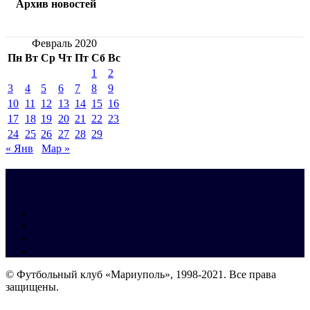
Архив новостей
Февраль 2020
Пн
Вт
Ср
Чт
Пт
Сб
Вс
1
2
3
4
5
6
7
8
9
10
11
12
13
14
15
16
17
18
19
20
21
22
23
24
25
26
27
28
29
« Янв
Мар »
© Футбольный клуб «Мариуполь», 1998-2021. Все права
защищены.