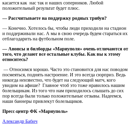
касается как нас так и наших соперников. Любой
положительный результат будет плюс.
— Рассчитываете на поддержку родных трибун?
— Конечно. Хотелось бы, чтобы люди приходили на стадион
и поддерживали нас. А мы в свою очередь будем стараться их
отблагодарить на футбольном поле.
— Анонсы и билборды «Мариуполя» очень отличаются от
того, что делают все остальные клубы. Как вы к этому
относитесь?
— Относимся хорошо. Часто это становится для нас поводом
посмеяться, поднять настроение. И это всегда сюрприз. Ведь
никогда неизвестно, что будет на следующий матч, кого
увидим на афише? Главное чтоб это тоже нравилось нашим
болельщикам. Из того что нам приходилось слышать до сих
пор всегда были только положительные отзывы. Надеемся,
наши баннеры привлекут болельщиков.
Пресс-центр ФК «Мариуполь»
Александр Бабич