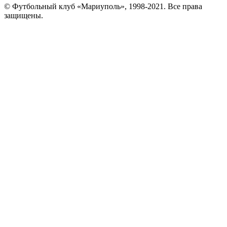
© Футбольный клуб «Мариуполь», 1998-2021. Все права
защищены.