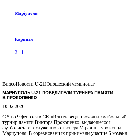
Маріуполь
Карпати
2
-
1
Видео
Новости U-21
Юношеский чемпионат
МАРИУПОЛЬ U-21 ПОБЕДИТЕЛИ ТУРНИРА ПАМЯТИ
В.ПРОКОПЕНКО
10.02.2020
С 5 по 9 февраля в СК «Ильичевец» проходил футбольный
турнир памяти Виктора Прокопенко, выдающегося
футболиста и заслуженного тренера Украины, уроженца
Мариуполя. В соревнованиях принимали участие 6 команд.