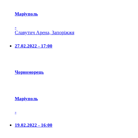
Маріуполь
-
Славутич Арена, Запоріжжя
27.02.2022 - 17:00
Чорноморець
Маріуполь
-
19.02.2022 - 16:00