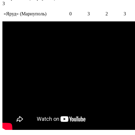
3
«Яруд» (Мариуполь) 0 3 2 3