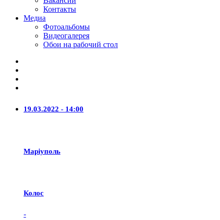
Вакансии
Контакты
Медиа
Фотоальбомы
Видеогалерея
Обои на рабочий стол
19.03.2022 - 14:00
Маріуполь
Колос
-