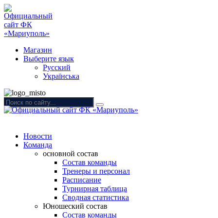
Магазин
Выберите язык
Русский
Українська
Новости
Команда
основной состав
Состав команды
Тренеры и персонал
Расписание
Турнирная таблица
Сводная статистика
Юношеский состав
Состав команды