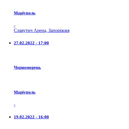
Маріуполь
-
Славутич Арена, Запоріжжя
27.02.2022 - 17:00
Чорноморець
Маріуполь
-
19.02.2022 - 16:00