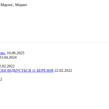
, Марлос, Мораес
ємо.
10.06.2025
03.04.2024
2.02.2022
І ВІДБУЄТЬСЯ 11 БЕРЕЗНЯ
22.02.2022
22