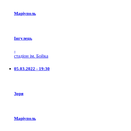
Маріуполь
Iнгулець
-
стадіон ім. Бойка
05.03.2022 - 19:30
Зоря
Маріуполь
-