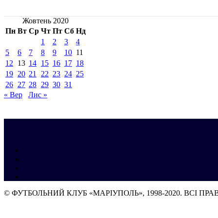
Жовтень 2020
Пн
Вт
Ср
Чт
Пт
Сб
Нд
1
2
3
4
5
6
7
8
9
10
11
12
13
14
15
16
17
18
19
20
21
22
23
24
25
26
27
28
29
30
31
« Вер
Лис »
© ФУТБОЛЬНИЙ КЛУБ «МАРІУПОЛЬ», 1998-2020. ВСІ ПР