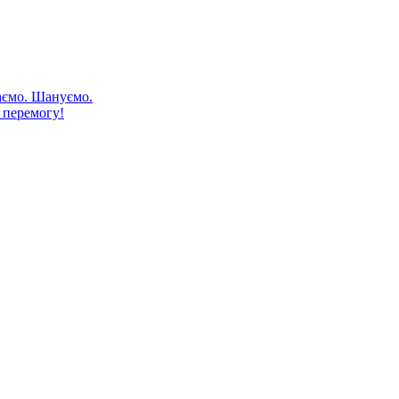
аємо. Шануємо.
 перемогу!