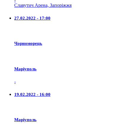
Славутич Арена, Запоріжжя
27.02.2022 - 17:00
Чорноморець
Маріуполь
-
19.02.2022 - 16:00
Маріуполь