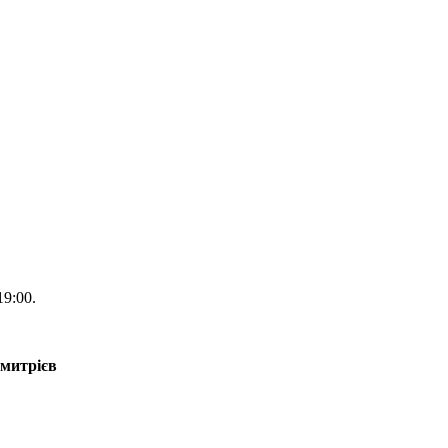
9:00.
Дмитрієв