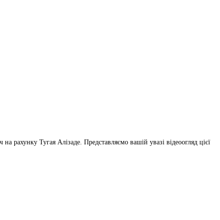
на рахунку Тугая Алізаде. Представляємо вашій увазі відеоогляд цієї