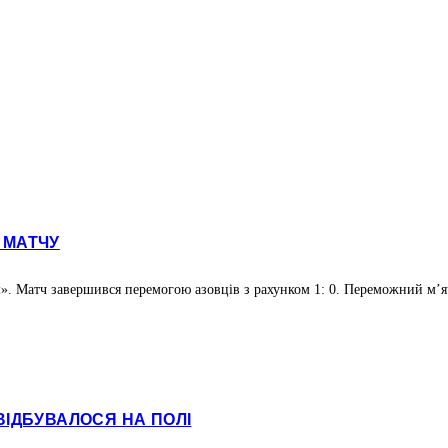
Д МАТЧУ
». Матч завершився перемогою азовців з рахунком 1: 0. Переможний м’яч 
ВІДБУВАЛОСЯ НА ПОЛІ