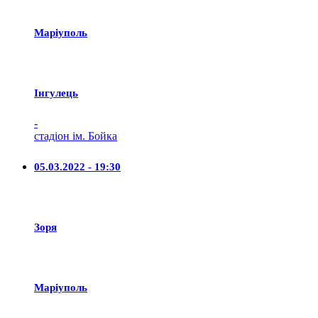
Маріуполь
Iнгулець
-
стадіон ім. Бойка
05.03.2022 - 19:30
Зоря
Маріуполь
-