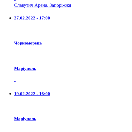
Славутич Арена, Запоріжжя
27.02.2022 - 17:00
Чорноморець
Маріуполь
-
19.02.2022 - 16:00
Маріуполь