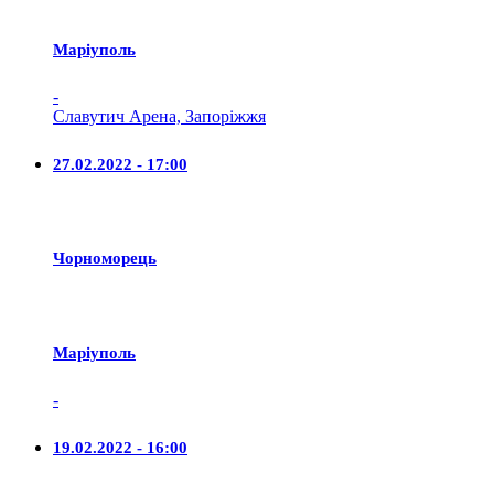
Маріуполь
-
Славутич Арена, Запоріжжя
27.02.2022 - 17:00
Чорноморець
Маріуполь
-
19.02.2022 - 16:00