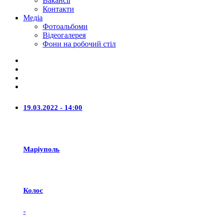
Вакансії
Контакти
Медіа
Фотоальбоми
Відеогалерея
Фони на робочий стіл
19.03.2022 - 14:00
Маріуполь
Колос
-