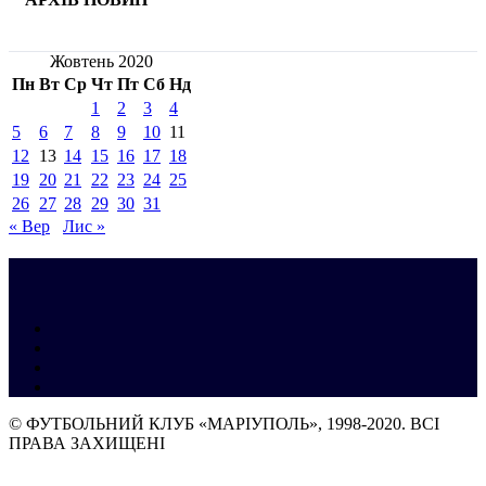
Жовтень 2020
Пн
Вт
Ср
Чт
Пт
Сб
Нд
1
2
3
4
5
6
7
8
9
10
11
12
13
14
15
16
17
18
19
20
21
22
23
24
25
26
27
28
29
30
31
« Вер
Лис »
© ФУТБОЛЬНИЙ КЛУБ «МАРІУПОЛЬ», 1998-2020. ВСІ
ПРАВА ЗАХИЩЕНІ