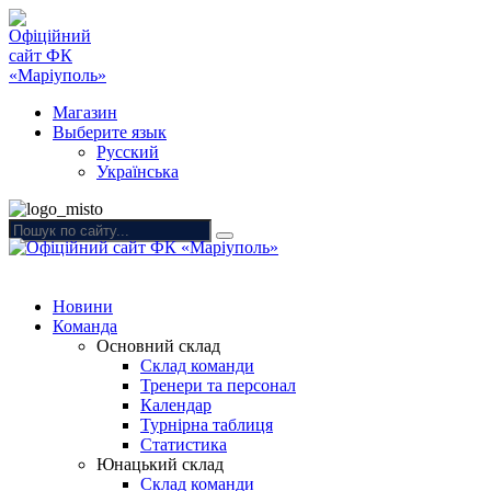
Магазин
Выберите язык
Русский
Українська
Новини
Команда
Основний склад
Склад команди
Тренери та персонал
Календар
Турнірна таблиця
Статистика
Юнацький склад
Склад команди