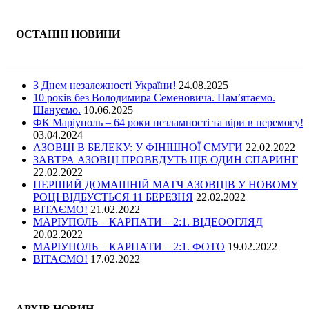
ОСТАННІ НОВИНИ
З Днем незалежності України!
24.08.2025
10 років без Володимира Семеновича. Пам’ятаємо.
Шануємо.
10.06.2025
ФК Маріуполь – 64 роки незламності та віри в перемогу!
03.04.2024
АЗОВЦІ В БЕЛЕКУ: У ФІНІШНОЇ СМУГИ
22.02.2022
ЗАВТРА АЗОВЦІ ПРОВЕДУТЬ ЩЕ ОДИН СПАРИНГ
22.02.2022
ПЕРШИЙ ДОМАШНІЙ МАТЧ АЗОВЦІВ У НОВОМУ
РОЦІ ВІДБУЄТЬСЯ 11 БЕРЕЗНЯ
22.02.2022
ВІТАЄМО!
21.02.2022
МАРІУПОЛЬ – КАРПАТИ – 2:1. ВІДЕООГЛЯД
20.02.2022
МАРІУПОЛЬ – КАРПАТИ – 2:1. ФОТО
19.02.2022
ВІТАЄМО!
17.02.2022
АРХІВ НОВИН