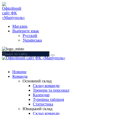
Магазин
Выберите язык
Русский
Українська
Новини
Команда
Основний склад
Склад команди
Тренери та персонал
Календар
Турнірна таблиця
Статистика
Юнацький склад
Склад команди