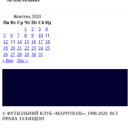
Жовтень 2020
Пн
Вт
Ср
Чт
Пт
Сб
Нд
1
2
3
4
5
6
7
8
9
10
11
12
13
14
15
16
17
18
19
20
21
22
23
24
25
26
27
28
29
30
31
« Вер
Лис »
© ФУТБОЛЬНИЙ КЛУБ «МАРІУПОЛЬ», 1998-2020. ВСІ
ПРАВА ЗАХИЩЕНІ