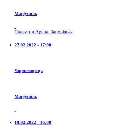
Маріуполь
-
Славутич Арена, Запоріжжя
27.02.2022 - 17:00
Чорноморець
Маріуполь
-
19.02.2022 - 16:00