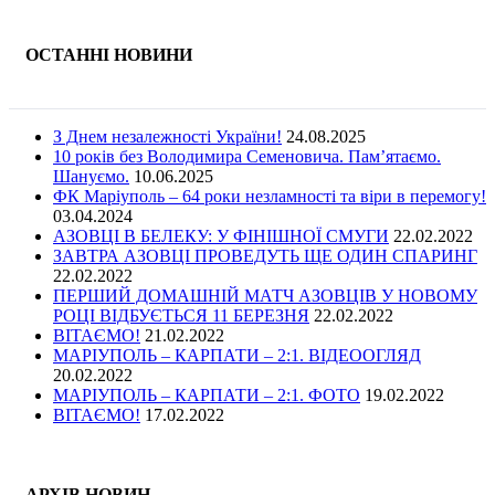
ОСТАННІ НОВИНИ
З Днем незалежності України!
24.08.2025
10 років без Володимира Семеновича. Пам’ятаємо.
Шануємо.
10.06.2025
ФК Маріуполь – 64 роки незламності та віри в перемогу!
03.04.2024
АЗОВЦІ В БЕЛЕКУ: У ФІНІШНОЇ СМУГИ
22.02.2022
ЗАВТРА АЗОВЦІ ПРОВЕДУТЬ ЩЕ ОДИН СПАРИНГ
22.02.2022
ПЕРШИЙ ДОМАШНІЙ МАТЧ АЗОВЦІВ У НОВОМУ
РОЦІ ВІДБУЄТЬСЯ 11 БЕРЕЗНЯ
22.02.2022
ВІТАЄМО!
21.02.2022
МАРІУПОЛЬ – КАРПАТИ – 2:1. ВІДЕООГЛЯД
20.02.2022
МАРІУПОЛЬ – КАРПАТИ – 2:1. ФОТО
19.02.2022
ВІТАЄМО!
17.02.2022
АРХІВ НОВИН