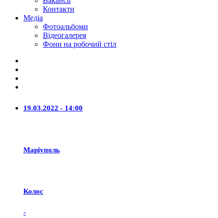
Вакансії
Контакти
Медіа
Фотоальбоми
Відеогалерея
Фони на робочий стіл
19.03.2022 - 14:00
Маріуполь
Колос
-