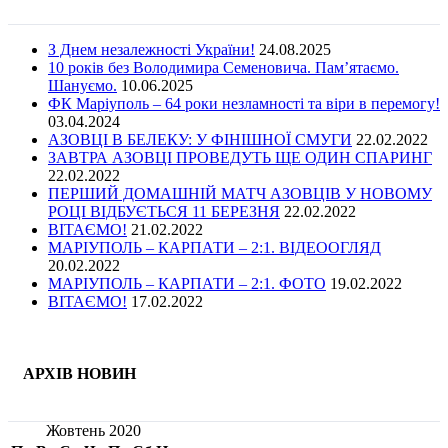
З Днем незалежності України!
24.08.2025
10 років без Володимира Семеновича. Пам’ятаємо.
Шануємо.
10.06.2025
ФК Маріуполь – 64 роки незламності та віри в перемогу!
03.04.2024
АЗОВЦІ В БЕЛЕКУ: У ФІНІШНОЇ СМУГИ
22.02.2022
ЗАВТРА АЗОВЦІ ПРОВЕДУТЬ ЩЕ ОДИН СПАРИНГ
22.02.2022
ПЕРШИЙ ДОМАШНІЙ МАТЧ АЗОВЦІВ У НОВОМУ
РОЦІ ВІДБУЄТЬСЯ 11 БЕРЕЗНЯ
22.02.2022
ВІТАЄМО!
21.02.2022
МАРІУПОЛЬ – КАРПАТИ – 2:1. ВІДЕООГЛЯД
20.02.2022
МАРІУПОЛЬ – КАРПАТИ – 2:1. ФОТО
19.02.2022
ВІТАЄМО!
17.02.2022
АРХІВ НОВИН
Жовтень 2020