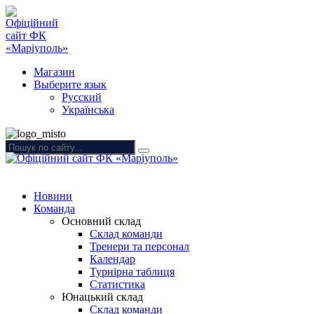
Магазин
Выберите язык
Русский
Українська
Новини
Команда
Основний склад
Склад команди
Тренери та персонал
Календар
Турнірна таблиця
Статистика
Юнацький склад
Склад команди