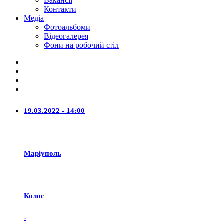
Вакансії
Контакти
Медіа
Фотоальбоми
Відеогалерея
Фони на робочий стіл
19.03.2022 - 14:00
Маріуполь
Колос
-