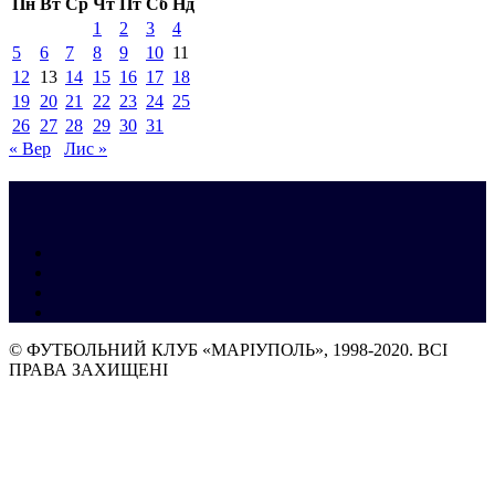
Пн
Вт
Ср
Чт
Пт
Сб
Нд
1
2
3
4
5
6
7
8
9
10
11
12
13
14
15
16
17
18
19
20
21
22
23
24
25
26
27
28
29
30
31
« Вер
Лис »
© ФУТБОЛЬНИЙ КЛУБ «МАРІУПОЛЬ», 1998-2020. ВСІ
ПРАВА ЗАХИЩЕНІ