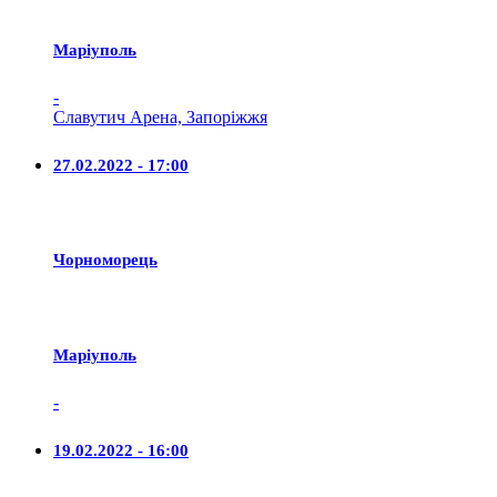
Маріуполь
-
Славутич Арена, Запоріжжя
27.02.2022 - 17:00
Чорноморець
Маріуполь
-
19.02.2022 - 16:00