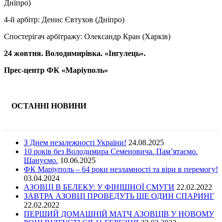
Дніпро)
4-й арбітр: Денис Євтухов (Дніпро)
Спостерігач арбітражу: Олександр Кран (Харків)
24 жовтня. Володимирівка. «Інгулець».
Прес-центр ФК «Маріуполь»
ОСТАННІ НОВИНИ
З Днем незалежності України!
24.08.2025
10 років без Володимира Семеновича. Пам’ятаємо.
Шануємо.
10.06.2025
ФК Маріуполь – 64 роки незламності та віри в перемогу!
03.04.2024
АЗОВЦІ В БЕЛЕКУ: У ФІНІШНОЇ СМУГИ
22.02.2022
ЗАВТРА АЗОВЦІ ПРОВЕДУТЬ ЩЕ ОДИН СПАРИНГ
22.02.2022
ПЕРШИЙ ДОМАШНІЙ МАТЧ АЗОВЦІВ У НОВОМУ