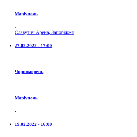
Маріуполь
-
Славутич Арена, Запоріжжя
27.02.2022 - 17:00
Чорноморець
Маріуполь
-
19.02.2022 - 16:00