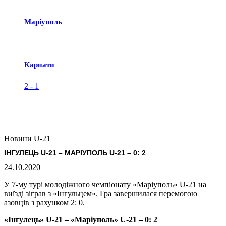
Маріуполь
Карпати
2
-
1
Новини U-21
ІНГУЛЕЦЬ U-21 – МАРІУПОЛЬ U-21 – 0: 2
24.10.2020
У 7-му турі молодіжного чемпіонату «Маріуполь» U-21 на
виїзді зіграв з «Інгульцем». Гра завершилася перемогою
азовців з рахунком 2: 0.
«Інгулець» U-21 – «Маріуполь» U-21 – 0: 2