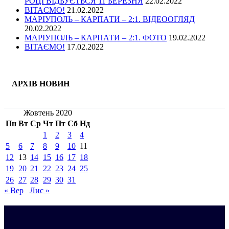
РОЦІ ВІДБУЄТЬСЯ 11 БЕРЕЗНЯ
22.02.2022
ВІТАЄМО!
21.02.2022
МАРІУПОЛЬ – КАРПАТИ – 2:1. ВІДЕООГЛЯД
20.02.2022
МАРІУПОЛЬ – КАРПАТИ – 2:1. ФОТО
19.02.2022
ВІТАЄМО!
17.02.2022
АРХІВ НОВИН
Жовтень 2020
Пн
Вт
Ср
Чт
Пт
Сб
Нд
1
2
3
4
5
6
7
8
9
10
11
12
13
14
15
16
17
18
19
20
21
22
23
24
25
26
27
28
29
30
31
« Вер
Лис »