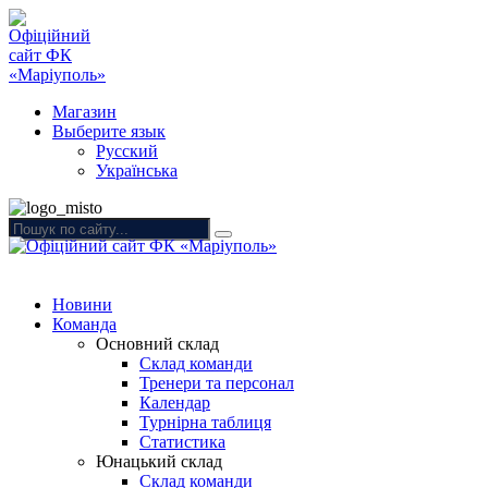
Магазин
Выберите язык
Русский
Українська
Новини
Команда
Основний склад
Склад команди
Тренери та персонал
Календар
Турнірна таблиця
Статистика
Юнацький склад
Склад команди