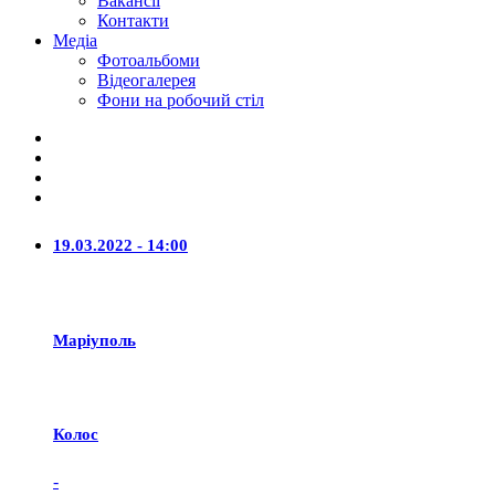
Вакансії
Контакти
Медіа
Фотоальбоми
Відеогалерея
Фони на робочий стіл
19.03.2022 - 14:00
Маріуполь
Колос
-