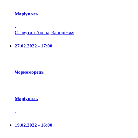
Маріуполь
-
Славутич Арена, Запоріжжя
27.02.2022 - 17:00
Чорноморець
Маріуполь
-
19.02.2022 - 16:00