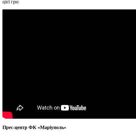
цієї гри:
Прес-центр ФК «Маріуполь»