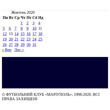
Жовтень 2020
Пн
Вт
Ср
Чт
Пт
Сб
Нд
1
2
3
4
5
6
7
8
9
10
11
12
13
14
15
16
17
18
19
20
21
22
23
24
25
26
27
28
29
30
31
« Вер
Лис »
© ФУТБОЛЬНИЙ КЛУБ «МАРІУПОЛЬ», 1998-2020. ВСІ
ПРАВА ЗАХИЩЕНІ