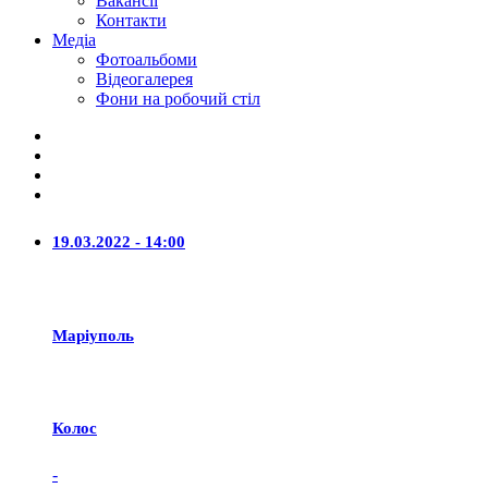
Вакансії
Контакти
Медіа
Фотоальбоми
Відеогалерея
Фони на робочий стіл
19.03.2022 - 14:00
Маріуполь
Колос
-