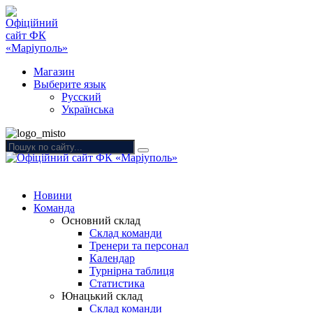
Магазин
Выберите язык
Русский
Українська
Новини
Команда
Основний склад
Склад команди
Тренери та персонал
Календар
Турнірна таблиця
Статистика
Юнацький склад
Склад команди