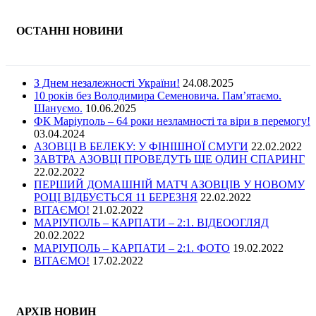
ОСТАННІ НОВИНИ
З Днем незалежності України!
24.08.2025
10 років без Володимира Семеновича. Пам’ятаємо.
Шануємо.
10.06.2025
ФК Маріуполь – 64 роки незламності та віри в перемогу!
03.04.2024
АЗОВЦІ В БЕЛЕКУ: У ФІНІШНОЇ СМУГИ
22.02.2022
ЗАВТРА АЗОВЦІ ПРОВЕДУТЬ ЩЕ ОДИН СПАРИНГ
22.02.2022
ПЕРШИЙ ДОМАШНІЙ МАТЧ АЗОВЦІВ У НОВОМУ
РОЦІ ВІДБУЄТЬСЯ 11 БЕРЕЗНЯ
22.02.2022
ВІТАЄМО!
21.02.2022
МАРІУПОЛЬ – КАРПАТИ – 2:1. ВІДЕООГЛЯД
20.02.2022
МАРІУПОЛЬ – КАРПАТИ – 2:1. ФОТО
19.02.2022
ВІТАЄМО!
17.02.2022
АРХІВ НОВИН