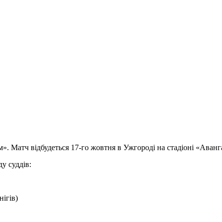
». Матч відбудеться 17-го жовтня в Ужгороді на стадіоні «Аванг
у суддів:
ігів)