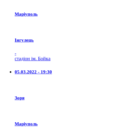
Маріуполь
Iнгулець
-
стадіон ім. Бойка
05.03.2022 - 19:30
Зоря
Маріуполь
-