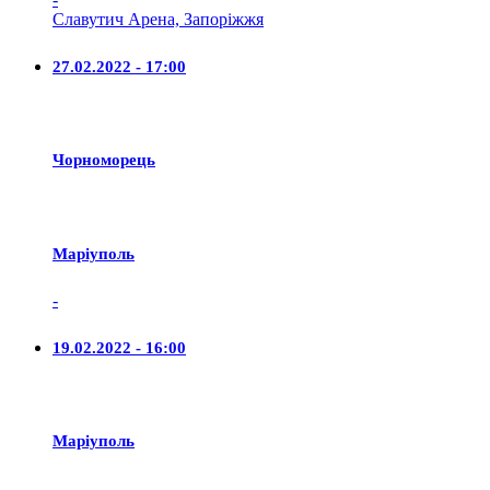
Славутич Арена, Запоріжжя
27.02.2022 - 17:00
Чорноморець
Маріуполь
-
19.02.2022 - 16:00
Маріуполь