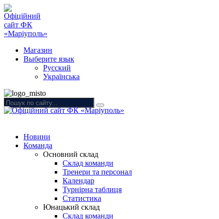
Магазин
Выберите язык
Русский
Українська
Новини
Команда
Основний склад
Склад команди
Тренери та персонал
Календар
Турнірна таблиця
Статистика
Юнацький склад
Склад команди