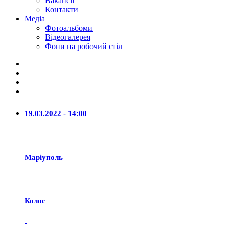
Вакансії
Контакти
Медіа
Фотоальбоми
Відеогалерея
Фони на робочий стіл
19.03.2022 - 14:00
Маріуполь
Колос
-