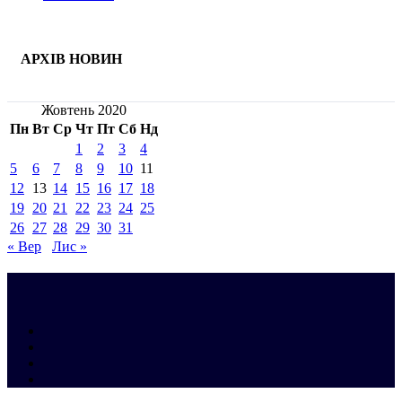
АРХІВ НОВИН
Жовтень 2020
Пн
Вт
Ср
Чт
Пт
Сб
Нд
1
2
3
4
5
6
7
8
9
10
11
12
13
14
15
16
17
18
19
20
21
22
23
24
25
26
27
28
29
30
31
« Вер
Лис »