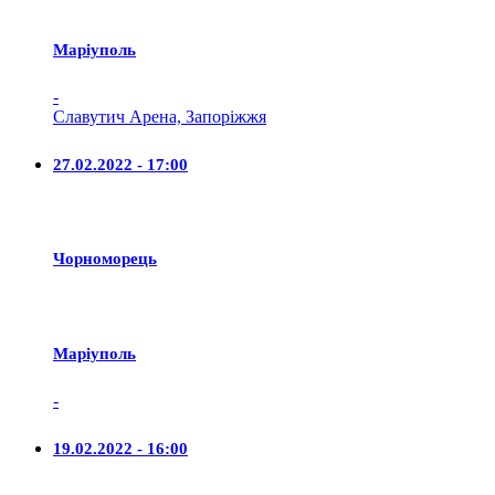
Маріуполь
-
Славутич Арена, Запоріжжя
27.02.2022 - 17:00
Чорноморець
Маріуполь
-
19.02.2022 - 16:00