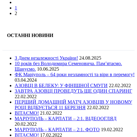
1
2
ОСТАННІ НОВИНИ
З Днем незалежності України!
24.08.2025
10 років без Володимира Семеновича. Пам’ятаємо.
Шануємо.
10.06.2025
ФК Маріуполь – 64 роки незламності та віри в перемогу!
03.04.2024
АЗОВЦІ В БЕЛЕКУ: У ФІНІШНОЇ СМУГИ
22.02.2022
ЗАВТРА АЗОВЦІ ПРОВЕДУТЬ ЩЕ ОДИН СПАРИНГ
22.02.2022
ПЕРШИЙ ДОМАШНІЙ МАТЧ АЗОВЦІВ У НОВОМУ
РОЦІ ВІДБУЄТЬСЯ 11 БЕРЕЗНЯ
22.02.2022
ВІТАЄМО!
21.02.2022
МАРІУПОЛЬ – КАРПАТИ – 2:1. ВІДЕООГЛЯД
20.02.2022
МАРІУПОЛЬ – КАРПАТИ – 2:1. ФОТО
19.02.2022
ВІТАЄМО!
17.02.2022