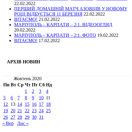
22.02.2022
ПЕРШИЙ ДОМАШНІЙ МАТЧ АЗОВЦІВ У НОВОМУ
РОЦІ ВІДБУЄТЬСЯ 11 БЕРЕЗНЯ
22.02.2022
ВІТАЄМО!
21.02.2022
МАРІУПОЛЬ – КАРПАТИ – 2:1. ВІДЕООГЛЯД
20.02.2022
МАРІУПОЛЬ – КАРПАТИ – 2:1. ФОТО
19.02.2022
ВІТАЄМО!
17.02.2022
АРХІВ НОВИН
Жовтень 2020
Пн
Вт
Ср
Чт
Пт
Сб
Нд
1
2
3
4
5
6
7
8
9
10
11
12
13
14
15
16
17
18
19
20
21
22
23
24
25
26
27
28
29
30
31
« Вер
Лис »