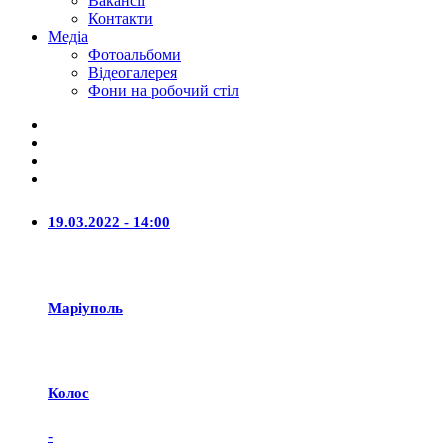
Вакансії
Контакти
Медіа
Фотоальбоми
Відеогалерея
Фони на робочий стіл
19.03.2022 - 14:00
Маріуполь
Колос
-