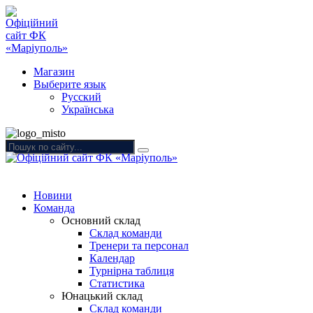
Магазин
Выберите язык
Русский
Українська
Новини
Команда
Основний склад
Склад команди
Тренери та персонал
Календар
Турнірна таблиця
Статистика
Юнацький склад
Склад команди