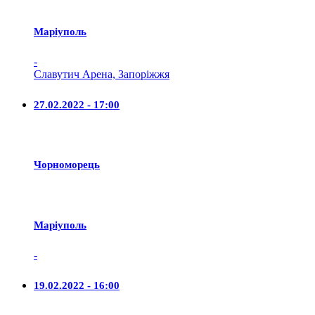
Маріуполь
-
Славутич Арена, Запоріжжя
27.02.2022 - 17:00
Чорноморець
Маріуполь
-
19.02.2022 - 16:00