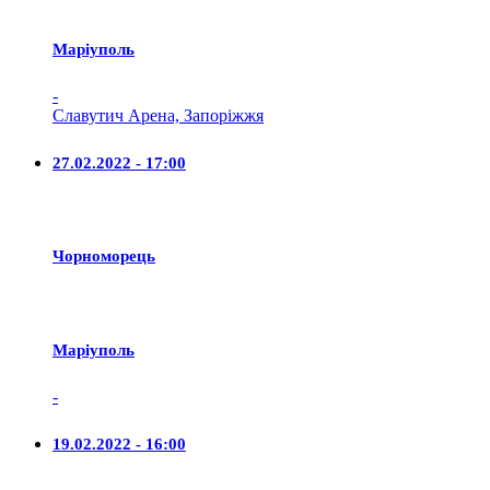
Маріуполь
-
Славутич Арена, Запоріжжя
27.02.2022 - 17:00
Чорноморець
Маріуполь
-
19.02.2022 - 16:00