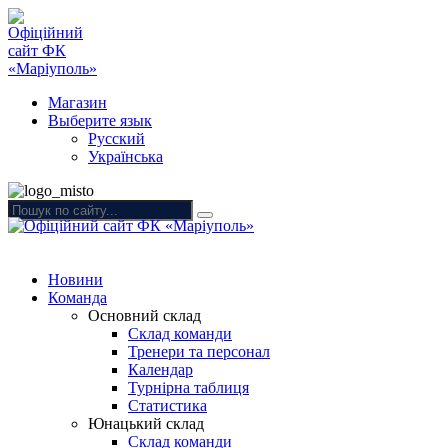
Магазин
Выберите язык
Русский
Українська
Новини
Команда
Основний склад
Склад команди
Тренери та персонал
Календар
Турнірна таблиця
Статистика
Юнацький склад
Склад команди