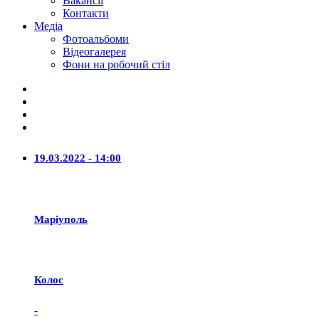
Вакансії
Контакти
Медіа
Фотоальбоми
Відеогалерея
Фони на робочий стіл
19.03.2022 - 14:00
Маріуполь
Колос
-