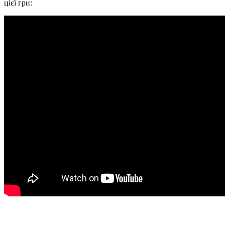
цієї гри: