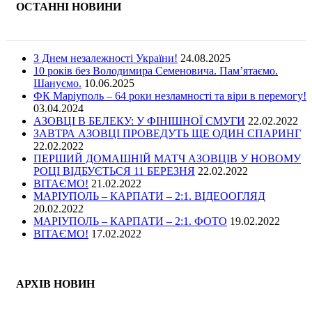
ОСТАННІ НОВИНИ
З Днем незалежності України!
24.08.2025
10 років без Володимира Семеновича. Пам’ятаємо.
Шануємо.
10.06.2025
ФК Маріуполь – 64 роки незламності та віри в перемогу!
03.04.2024
АЗОВЦІ В БЕЛЕКУ: У ФІНІШНОЇ СМУГИ
22.02.2022
ЗАВТРА АЗОВЦІ ПРОВЕДУТЬ ЩЕ ОДИН СПАРИНГ
22.02.2022
ПЕРШИЙ ДОМАШНІЙ МАТЧ АЗОВЦІВ У НОВОМУ
РОЦІ ВІДБУЄТЬСЯ 11 БЕРЕЗНЯ
22.02.2022
ВІТАЄМО!
21.02.2022
МАРІУПОЛЬ – КАРПАТИ – 2:1. ВІДЕООГЛЯД
20.02.2022
МАРІУПОЛЬ – КАРПАТИ – 2:1. ФОТО
19.02.2022
ВІТАЄМО!
17.02.2022
АРХІВ НОВИН