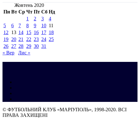
Жовтень 2020
Пн
Вт
Ср
Чт
Пт
Сб
Нд
1
2
3
4
5
6
7
8
9
10
11
12
13
14
15
16
17
18
19
20
21
22
23
24
25
26
27
28
29
30
31
« Вер
Лис »
© ФУТБОЛЬНИЙ КЛУБ «МАРІУПОЛЬ», 1998-2020. ВСІ
ПРАВА ЗАХИЩЕНІ