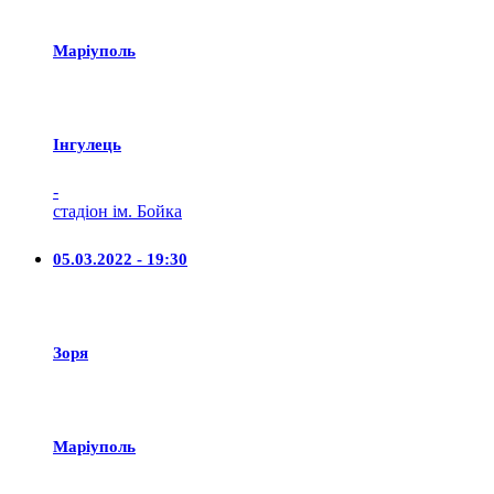
Маріуполь
Iнгулець
-
стадіон ім. Бойка
05.03.2022 - 19:30
Зоря
Маріуполь
-