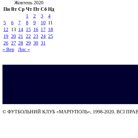
Жовтень 2020
Пн
Вт
Ср
Чт
Пт
Сб
Нд
1
2
3
4
5
6
7
8
9
10
11
12
13
14
15
16
17
18
19
20
21
22
23
24
25
26
27
28
29
30
31
« Вер
Лис »
© ФУТБОЛЬНИЙ КЛУБ «МАРІУПОЛЬ», 1998-2020. ВСІ ПР