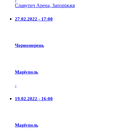
Славутич Арена, Запоріжжя
27.02.2022 - 17:00
Чорноморець
Маріуполь
-
19.02.2022 - 16:00
Маріуполь