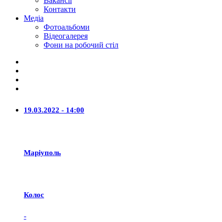
Вакансії
Контакти
Медіа
Фотоальбоми
Відеогалерея
Фони на робочий стіл
19.03.2022 - 14:00
Маріуполь
Колос
-