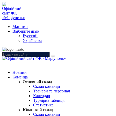
Магазин
Выберите язык
Русский
Українська
Новини
Команда
Основний склад
Склад команди
Тренери та персонал
Календар
Турнірна таблиця
Статистика
Юнацький склад
Склад команди