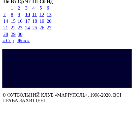
Пн
Вт
Ср
Чт
Пт
Сб
Нд
1
2
3
4
5
6
7
8
9
10
11
12
13
14
15
16
17
18
19
20
21
22
23
24
25
26
27
28
29
30
« Сер
Жов »
© ФУТБОЛЬНИЙ КЛУБ «МАРІУПОЛЬ», 1998-2020. ВСІ
ПРАВА ЗАХИЩЕНІ