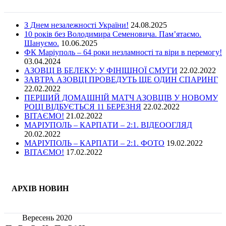
З Днем незалежності України!
24.08.2025
10 років без Володимира Семеновича. Пам’ятаємо.
Шануємо.
10.06.2025
ФК Маріуполь – 64 роки незламності та віри в перемогу!
03.04.2024
АЗОВЦІ В БЕЛЕКУ: У ФІНІШНОЇ СМУГИ
22.02.2022
ЗАВТРА АЗОВЦІ ПРОВЕДУТЬ ЩЕ ОДИН СПАРИНГ
22.02.2022
ПЕРШИЙ ДОМАШНІЙ МАТЧ АЗОВЦІВ У НОВОМУ
РОЦІ ВІДБУЄТЬСЯ 11 БЕРЕЗНЯ
22.02.2022
ВІТАЄМО!
21.02.2022
МАРІУПОЛЬ – КАРПАТИ – 2:1. ВІДЕООГЛЯД
20.02.2022
МАРІУПОЛЬ – КАРПАТИ – 2:1. ФОТО
19.02.2022
ВІТАЄМО!
17.02.2022
АРХІВ НОВИН
Вересень 2020