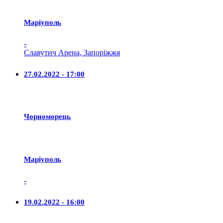
Маріуполь
-
Славутич Арена, Запоріжжя
27.02.2022 - 17:00
Чорноморець
Маріуполь
-
19.02.2022 - 16:00