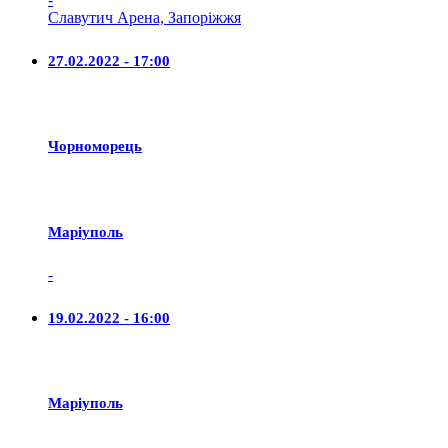
Славутич Арена, Запоріжжя
27.02.2022 - 17:00
Чорноморець
Маріуполь
-
19.02.2022 - 16:00
Маріуполь