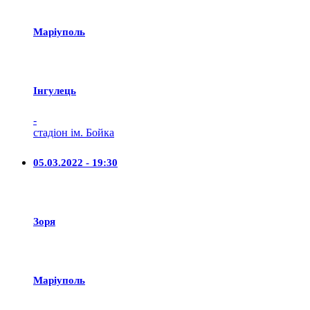
Маріуполь
Iнгулець
-
стадіон ім. Бойка
05.03.2022 - 19:30
Зоря
Маріуполь
-