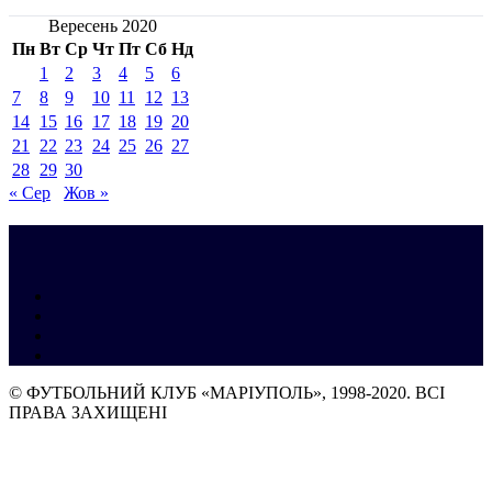
Вересень 2020
Пн
Вт
Ср
Чт
Пт
Сб
Нд
1
2
3
4
5
6
7
8
9
10
11
12
13
14
15
16
17
18
19
20
21
22
23
24
25
26
27
28
29
30
« Сер
Жов »
© ФУТБОЛЬНИЙ КЛУБ «МАРІУПОЛЬ», 1998-2020. ВСІ
ПРАВА ЗАХИЩЕНІ