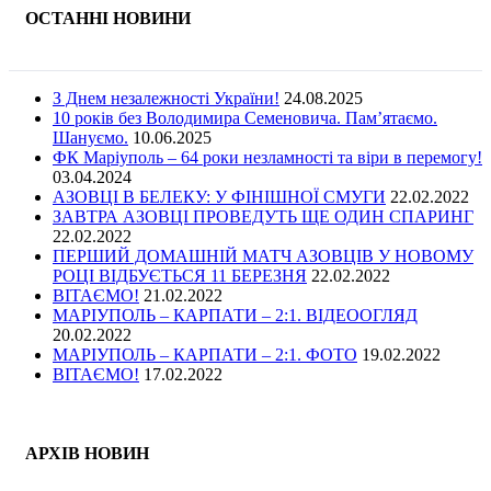
ОСТАННІ НОВИНИ
З Днем незалежності України!
24.08.2025
10 років без Володимира Семеновича. Пам’ятаємо.
Шануємо.
10.06.2025
ФК Маріуполь – 64 роки незламності та віри в перемогу!
03.04.2024
АЗОВЦІ В БЕЛЕКУ: У ФІНІШНОЇ СМУГИ
22.02.2022
ЗАВТРА АЗОВЦІ ПРОВЕДУТЬ ЩЕ ОДИН СПАРИНГ
22.02.2022
ПЕРШИЙ ДОМАШНІЙ МАТЧ АЗОВЦІВ У НОВОМУ
РОЦІ ВІДБУЄТЬСЯ 11 БЕРЕЗНЯ
22.02.2022
ВІТАЄМО!
21.02.2022
МАРІУПОЛЬ – КАРПАТИ – 2:1. ВІДЕООГЛЯД
20.02.2022
МАРІУПОЛЬ – КАРПАТИ – 2:1. ФОТО
19.02.2022
ВІТАЄМО!
17.02.2022
АРХІВ НОВИН