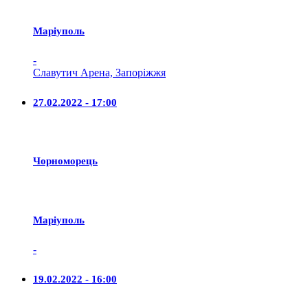
Маріуполь
-
Славутич Арена, Запоріжжя
27.02.2022 - 17:00
Чорноморець
Маріуполь
-
19.02.2022 - 16:00