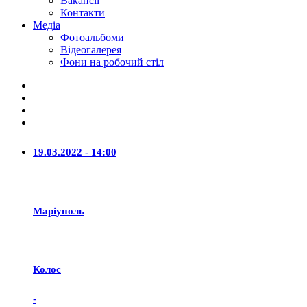
Вакансії
Контакти
Медіа
Фотоальбоми
Відеогалерея
Фони на робочий стіл
19.03.2022 - 14:00
Маріуполь
Колос
-