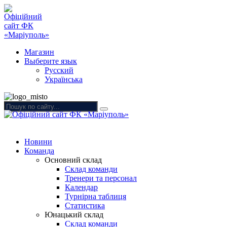
Магазин
Выберите язык
Русский
Українська
Новини
Команда
Основний склад
Склад команди
Тренери та персонал
Календар
Турнірна таблиця
Статистика
Юнацький склад
Склад команди