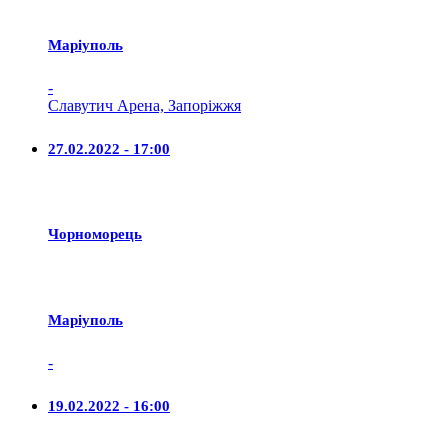
Маріуполь
-
Славутич Арена, Запоріжжя
27.02.2022 - 17:00
Чорноморець
Маріуполь
-
19.02.2022 - 16:00