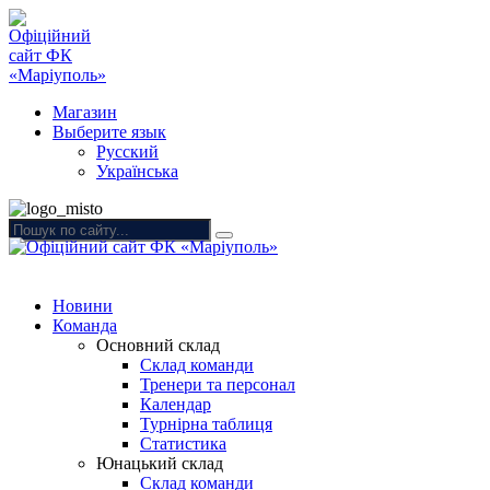
Магазин
Выберите язык
Русский
Українська
Новини
Команда
Основний склад
Склад команди
Тренери та персонал
Календар
Турнірна таблиця
Статистика
Юнацький склад
Склад команди