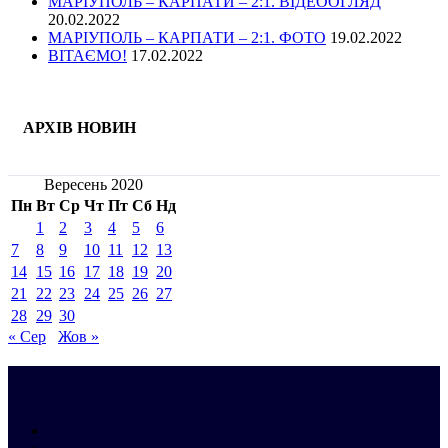
МАРІУПОЛЬ – КАРПАТИ – 2:1. ВІДЕООГЛЯД
20.02.2022
МАРІУПОЛЬ – КАРПАТИ – 2:1. ФОТО
19.02.2022
ВІТАЄМО!
17.02.2022
АРХІВ НОВИН
Вересень 2020
Пн
Вт
Ср
Чт
Пт
Сб
Нд
1
2
3
4
5
6
7
8
9
10
11
12
13
14
15
16
17
18
19
20
21
22
23
24
25
26
27
28
29
30
« Сер
Жов »