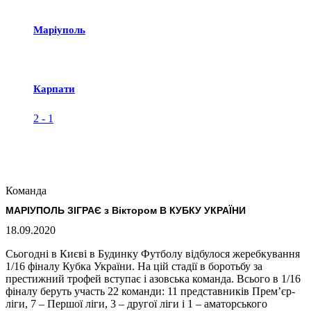
Маріуполь
Карпати
2
-
1
Команда
МАРІУПОЛЬ ЗІГРАЄ з Віктором В КУБКУ УКРАЇНИ
18.09.2020
Сьогодні в Києві в Будинку Футболу відбулося жеребкування
1/16 фіналу Кубка України. На цій стадії в боротьбу за
престижний трофей вступає і азовська команда. Всього в 1/16
фіналу беруть участь 22 команди: 11 представників Прем’єр-
ліги, 7 – Першої ліги, 3 – другої ліги і 1 – аматорського