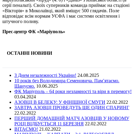
серії пенальті). Своїх суперників команда приймає на стадіоні
«Вікторія» в Миколаївці, який вміщує 500 глядачів. Поле
відповідає всім нормам УЄФА і має системи освітлення і
штучного поливу.
Прес-центр ФК «Маріуполь»
ОСТАННІ НОВИНИ
З Днем незалежності України!
24.08.2025
10 років без Володимира Семеновича. Пам’ятаємо.
Шануємо.
10.06.2025
ФК Маріуполь – 64 роки незламності та віри в перемогу!
03.04.2024
АЗОВЦІ В БЕЛЕКУ: У ФІНІШНОЇ СМУГИ
22.02.2022
ЗАВТРА АЗОВЦІ ПРОВЕДУТЬ ЩЕ ОДИН СПАРИНГ
22.02.2022
ПЕРШИЙ ДОМАШНІЙ МАТЧ АЗОВЦІВ У НОВОМУ
РОЦІ ВІДБУЄТЬСЯ 11 БЕРЕЗНЯ
22.02.2022
ВІТАЄМО!
21.02.2022