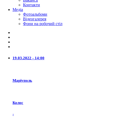
Вакансії
Контакти
Медіа
Фотоальбоми
Відеогалерея
Фони на робочий стіл
19.03.2022 - 14:00
Маріуполь
Колос
-