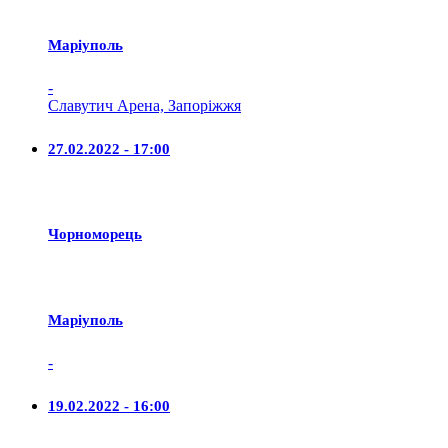
Маріуполь
-
Славутич Арена, Запоріжжя
27.02.2022 - 17:00
Чорноморець
Маріуполь
-
19.02.2022 - 16:00