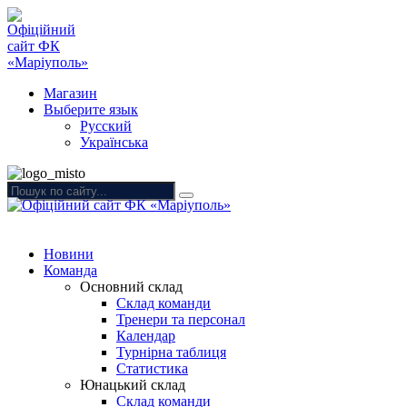
Магазин
Выберите язык
Русский
Українська
Новини
Команда
Основний склад
Склад команди
Тренери та персонал
Календар
Турнірна таблиця
Статистика
Юнацький склад
Склад команди