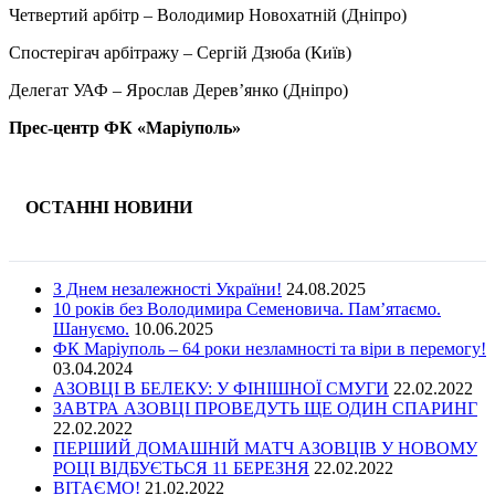
Четвертий арбітр – Володимир Новохатній (Дніпро)
Спостерігач арбітражу – Сергій Дзюба (Київ)
Делегат УАФ – Ярослав Дерев’янко (Дніпро)
Прес-центр ФК «Маріуполь»
ОСТАННІ НОВИНИ
З Днем незалежності України!
24.08.2025
10 років без Володимира Семеновича. Пам’ятаємо.
Шануємо.
10.06.2025
ФК Маріуполь – 64 роки незламності та віри в перемогу!
03.04.2024
АЗОВЦІ В БЕЛЕКУ: У ФІНІШНОЇ СМУГИ
22.02.2022
ЗАВТРА АЗОВЦІ ПРОВЕДУТЬ ЩЕ ОДИН СПАРИНГ
22.02.2022
ПЕРШИЙ ДОМАШНІЙ МАТЧ АЗОВЦІВ У НОВОМУ
РОЦІ ВІДБУЄТЬСЯ 11 БЕРЕЗНЯ
22.02.2022
ВІТАЄМО!
21.02.2022