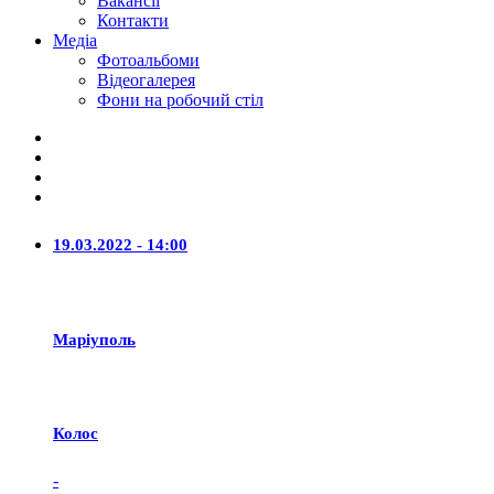
Вакансії
Контакти
Медіа
Фотоальбоми
Відеогалерея
Фони на робочий стіл
19.03.2022 - 14:00
Маріуполь
Колос
-