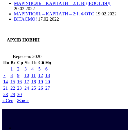
МАРІУПОЛЬ – КАРПАТИ – 2:1. ВІДЕООГЛЯД
20.02.2022
МАРІУПОЛЬ – КАРПАТИ – 2:1. ФОТО
19.02.2022
ВІТАЄМО!
17.02.2022
АРХІВ НОВИН
Вересень 2020
Пн
Вт
Ср
Чт
Пт
Сб
Нд
1
2
3
4
5
6
7
8
9
10
11
12
13
14
15
16
17
18
19
20
21
22
23
24
25
26
27
28
29
30
« Сер
Жов »