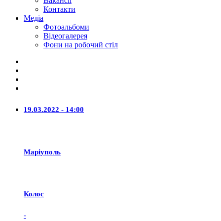
Вакансії
Контакти
Медіа
Фотоальбоми
Відеогалерея
Фони на робочий стіл
19.03.2022 - 14:00
Маріуполь
Колос
-