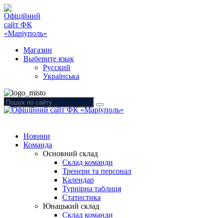
Магазин
Выберите язык
Русский
Українська
Новини
Команда
Основний склад
Склад команди
Тренери та персонал
Календар
Турнірна таблиця
Статистика
Юнацький склад
Склад команди