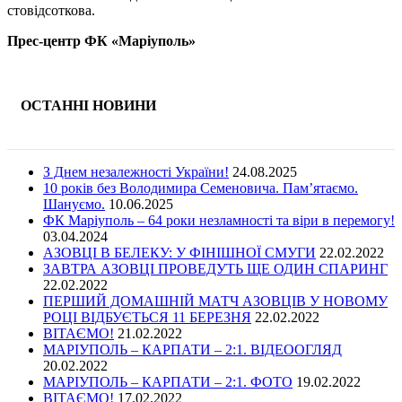
стовідсоткова.
Прес-центр ФК «Маріуполь»
ОСТАННІ НОВИНИ
З Днем незалежності України!
24.08.2025
10 років без Володимира Семеновича. Пам’ятаємо.
Шануємо.
10.06.2025
ФК Маріуполь – 64 роки незламності та віри в перемогу!
03.04.2024
АЗОВЦІ В БЕЛЕКУ: У ФІНІШНОЇ СМУГИ
22.02.2022
ЗАВТРА АЗОВЦІ ПРОВЕДУТЬ ЩЕ ОДИН СПАРИНГ
22.02.2022
ПЕРШИЙ ДОМАШНІЙ МАТЧ АЗОВЦІВ У НОВОМУ
РОЦІ ВІДБУЄТЬСЯ 11 БЕРЕЗНЯ
22.02.2022
ВІТАЄМО!
21.02.2022
МАРІУПОЛЬ – КАРПАТИ – 2:1. ВІДЕООГЛЯД
20.02.2022
МАРІУПОЛЬ – КАРПАТИ – 2:1. ФОТО
19.02.2022
ВІТАЄМО!
17.02.2022