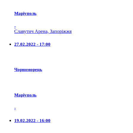
Маріуполь
-
Славутич Арена, Запоріжжя
27.02.2022 - 17:00
Чорноморець
Маріуполь
-
19.02.2022 - 16:00