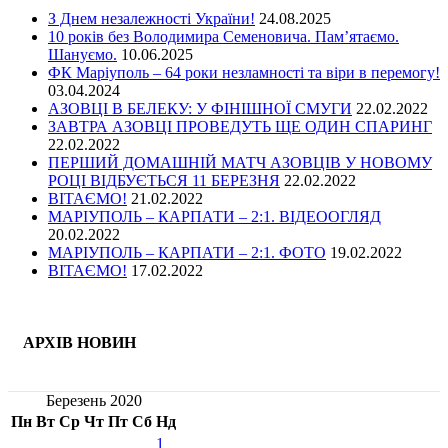
З Днем незалежності України!
24.08.2025
10 років без Володимира Семеновича. Пам’ятаємо.
Шануємо.
10.06.2025
ФК Маріуполь – 64 роки незламності та віри в перемогу!
03.04.2024
АЗОВЦІ В БЕЛЕКУ: У ФІНІШНОЇ СМУГИ
22.02.2022
ЗАВТРА АЗОВЦІ ПРОВЕДУТЬ ЩЕ ОДИН СПАРИНГ
22.02.2022
ПЕРШИЙ ДОМАШНІЙ МАТЧ АЗОВЦІВ У НОВОМУ
РОЦІ ВІДБУЄТЬСЯ 11 БЕРЕЗНЯ
22.02.2022
ВІТАЄМО!
21.02.2022
МАРІУПОЛЬ – КАРПАТИ – 2:1. ВІДЕООГЛЯД
20.02.2022
МАРІУПОЛЬ – КАРПАТИ – 2:1. ФОТО
19.02.2022
ВІТАЄМО!
17.02.2022
АРХІВ НОВИН
Березень 2020
Пн
Вт
Ср
Чт
Пт
Сб
Нд
1