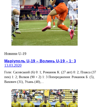
Новини U-19
Маріуполь U-19 – Волинь U-19 – 1: 3
13.03.2020
Голи: Сасовський (6) 0: 1; Романюк К. (27 авт) 0: 2; Плакса (37
пен) 1: 2; Волков (90 + 2) 1: 3 Попередження: Романюк Б. (5),
Вахович (31), Ухань (40),...