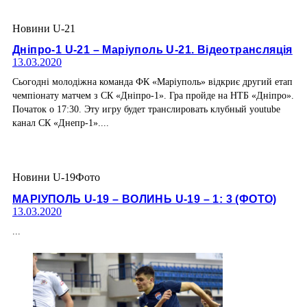
Новини U-21
Дніпро-1 U-21 – Маріуполь U-21. Відеотрансляція
13.03.2020
Сьогодні молодіжна команда ФК «Маріуполь» відкриє другий етап
чемпіонату матчем з СК «Дніпро-1». Гра пройде на НТБ «Дніпро».
Початок о 17:30. Эту игру будет транслировать клубный youtube
канал СК «Днепр-1»....
Новини U-19
Фото
МАРІУПОЛЬ U-19 – ВОЛИНЬ U-19 – 1: 3 (ФОТО)
13.03.2020
...