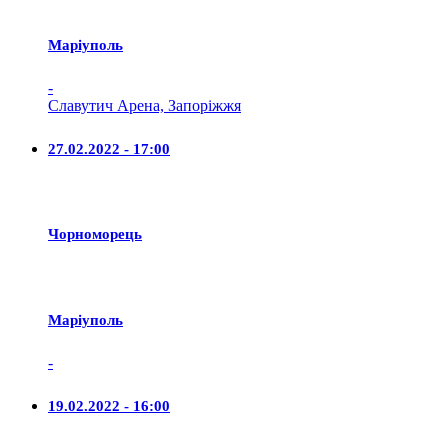
Маріуполь
-
Славутич Арена, Запоріжжя
27.02.2022 - 17:00
Чорноморець
Маріуполь
-
19.02.2022 - 16:00