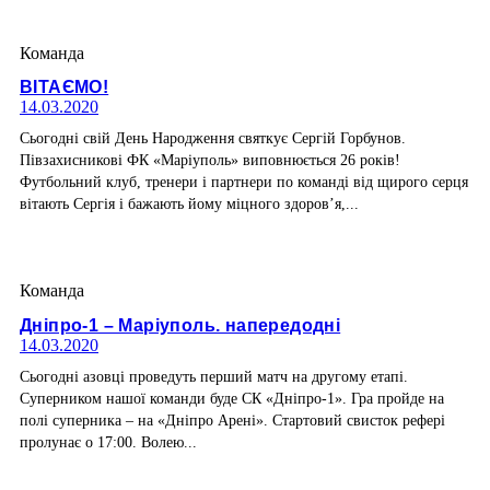
Команда
ВІТАЄМО!
14.03.2020
Сьогодні свій День Народження святкує Сергій Горбунов.
Півзахисникові ФК «Маріуполь» виповнюється 26 років!
Футбольний клуб, тренери і партнери по команді від щирого серця
вітають Сергія і бажають йому міцного здоров’я,...
Команда
Дніпро-1 – Маріуполь. напередодні
14.03.2020
Сьогодні азовці проведуть перший матч на другому етапі.
Суперником нашої команди буде СК «Дніпро-1». Гра пройде на
полі суперника – на «Дніпро Арені». Стартовий свисток рефері
пролунає о 17:00. Волею...