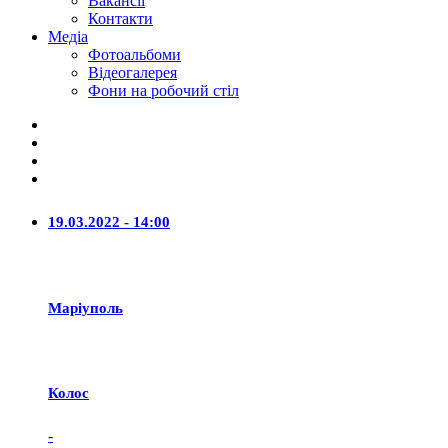
Вакансії
Контакти
Медіа
Фотоальбоми
Відеогалерея
Фони на робочий стіл
19.03.2022 - 14:00
Маріуполь
Колос
-