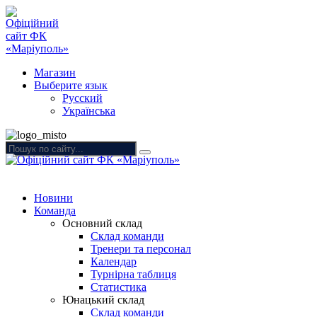
Магазин
Выберите язык
Русский
Українська
Новини
Команда
Основний склад
Склад команди
Тренери та персонал
Календар
Турнірна таблиця
Статистика
Юнацький склад
Склад команди