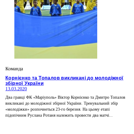
Команда
Корнієнко та Топалов викликані до молодіжної
збірної України
13.03.2020
Два гравці ФК «Маріуполь» Віктор Корнієнко та Дмитро Топалов
викликані до молодіжної збірної України. Тренувальний збір
«молодіжки» розпочнеться 23-го березня. На цьому етапі
підопічним Руслана Ротаня належить провести два матчі...