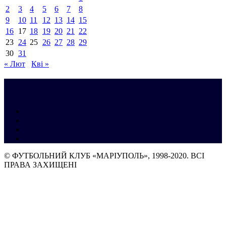
2
3
4
5
6
7
8
9
10
11
12
13
14
15
16
17
18
19
20
21
22
23
24
25
26
27
28
29
30
31
« Лют
Кві »
© ФУТБОЛЬНИЙ КЛУБ «МАРІУПОЛЬ», 1998-2020. ВСІ
ПРАВА ЗАХИЩЕНІ